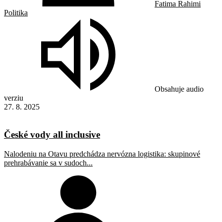
Fatima Rahimi
Politika
Obsahuje audio
verziu
27. 8. 2025
České vody all inclusive
Nalodeniu na Otavu predchádza nervózna logistika: skupinové
prehrabávanie sa v sudoch...