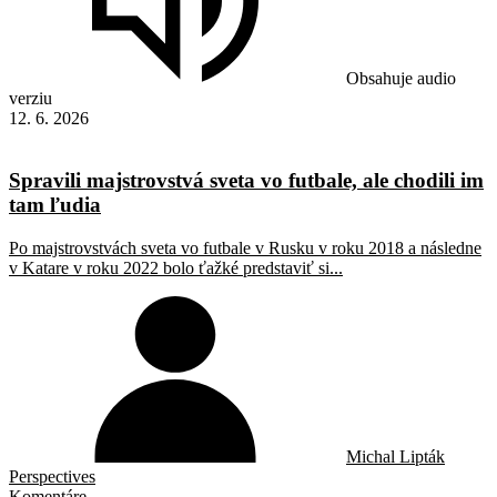
Obsahuje audio
verziu
12. 6. 2026
Spravili majstrovstvá sveta vo futbale, ale chodili im
tam ľudia
Po majstrovstvách sveta vo futbale v Rusku v roku 2018 a následne
v Katare v roku 2022 bolo ťažké predstaviť si...
Michal Lipták
Perspectives
Komentáre