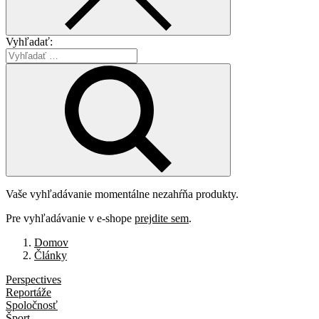
Vyhľadať:
Vaše vyhľadávanie momentálne nezahŕňa produkty.
Pre vyhľadávanie v e-shope
prejdite sem
.
Domov
Články
Perspectives
Reportáže
Spoločnosť
Šport