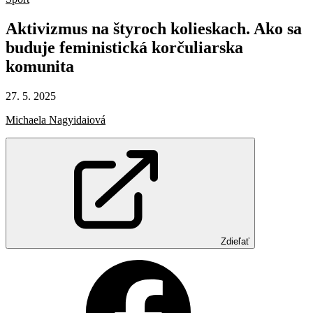
Aktivizmus
na
štyroch
kolieskach.
Ako
sa
buduje
feministická
korčuliarska
komunita
27. 5. 2025
Michaela Nagyidaiová
Zdieľať