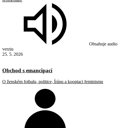
Obsahuje audio
verziu
25. 5. 2026
Obchod s emancipací
O ženském fotbalu, politice, Íránu a kooptaci feminismu