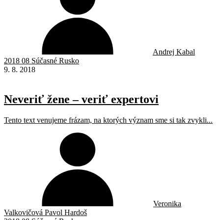
Andrej Kabal
2018 08 Súčasné Rusko
9. 8. 2018
Neveriť žene – veriť expertovi
Tento text venujeme frázam, na ktorých význam sme si tak zvykli...
Veronika
Valkovičová Pavol Hardoš