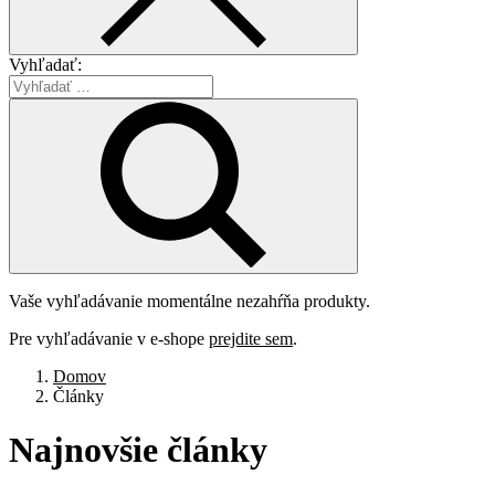
Vyhľadať:
Vaše vyhľadávanie momentálne nezahŕňa produkty.
Pre vyhľadávanie v e-shope
prejdite sem
.
Domov
Články
Najnovšie
články