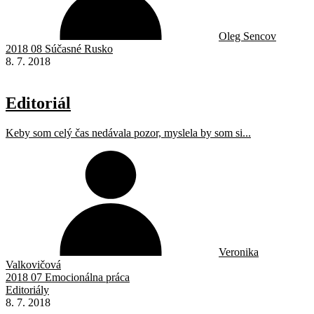
Oleg Sencov
2018 08 Súčasné Rusko
8. 7. 2018
Editoriál
Keby som celý čas nedávala pozor, myslela by som si...
Veronika
Valkovičová
2018 07 Emocionálna práca
Editoriály
8. 7. 2018