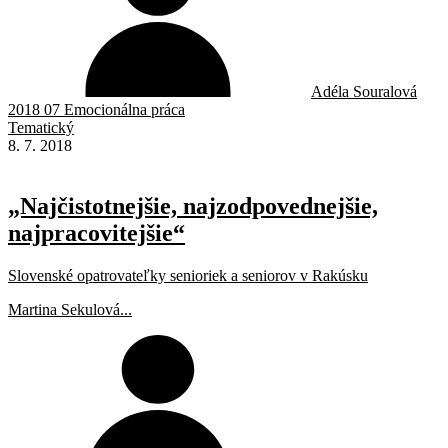
Adéla Souralová
2018 07 Emocionálna práca
Tematický
8. 7. 2018
„Najčistotnejšie, najzodpovednejšie,
najpracovitejšie“
Slovenské opatrovateľky senioriek a seniorov v Rakúsku
Martina Sekulová...