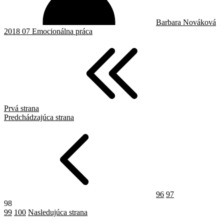
Barbara Nováková
2018 07 Emocionálna práca
Prvá strana
Predchádzajúca strana
96
97
98
99
100
Nasledujúca strana