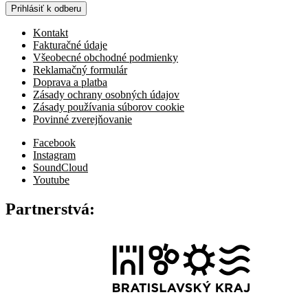
Prihlásiť k odberu
Kontakt
Fakturačné údaje
Všeobecné obchodné podmienky
Reklamačný formulár
Doprava a platba
Zásady ochrany osobných údajov
Zásady používania súborov cookie
Povinné zverejňovanie
Facebook
Instagram
SoundCloud
Youtube
Partnerstvá: