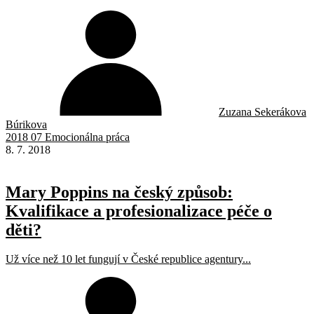
Zuzana Sekerákova
Búrikova
2018 07 Emocionálna práca
8. 7. 2018
Mary Poppins na český způsob:
Kvalifikace a profesionalizace péče o
děti?
Už více než 10 let fungují v České republice agentury...