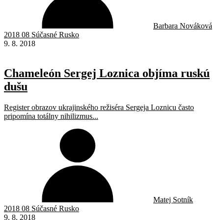
Barbara Nováková
2018 08 Súčasné Rusko
9. 8. 2018
Chameleón Sergej Loznica objíma ruskú
dušu
Register obrazov ukrajinského režiséra Sergeja Loznicu často
pripomína totálny nihilizmus...
Matej Sotník
2018 08 Súčasné Rusko
9. 8. 2018