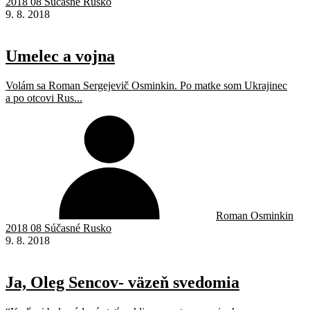
2018 08 Súčasné Rusko
9. 8. 2018
Umelec a vojna
Volám sa Roman Sergejevič Osminkin. Po matke som Ukrajinec
a po otcovi Rus...
Roman Osminkin
2018 08 Súčasné Rusko
9. 8. 2018
Ja, Oleg Sencov- väzeň svedomia