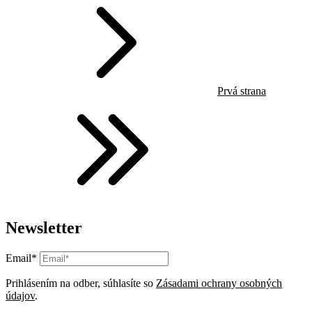
Prvá strana
Newsletter
Email*
Prihlásením na odber, súhlasíte so
Zásadami ochrany osobných
údajov
.