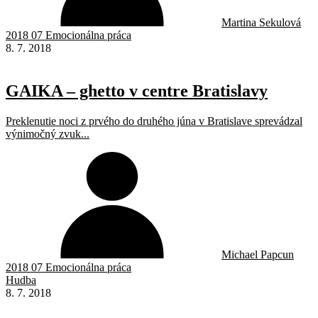
Martina Sekulová
2018 07 Emocionálna práca
8. 7. 2018
GAIKA – ghetto v centre Bratislavy
Preklenutie noci z prvého do druhého júna v Bratislave sprevádzal
výnimočný zvuk...
Michael Papcun
2018 07 Emocionálna práca
Hudba
8. 7. 2018