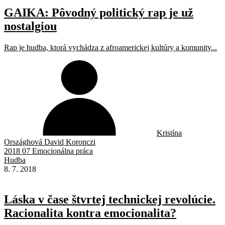
GAIKA: Pôvodný politický rap je už
nostalgiou
Rap je hudba, ktorá vychádza z afroamerickej kultúry a komunity...
Kristína
Országhová David Koronczi
2018 07 Emocionálna práca
Hudba
8. 7. 2018
Láska v čase štvrtej technickej revolúcie.
Racionalita kontra emocionalita?