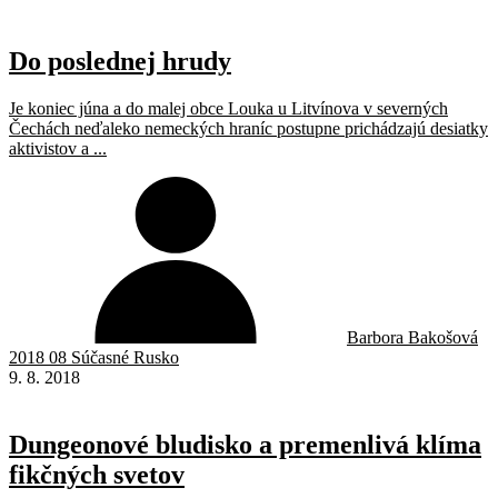
Do poslednej hrudy
Je koniec júna a do malej obce Louka u Litvínova v severných
Čechách neďaleko nemeckých hraníc postupne prichádzajú desiatky
aktivistov a ...
Barbora Bakošová
2018 08 Súčasné Rusko
9. 8. 2018
Dungeonové bludisko a premenlivá klíma
fikčných svetov