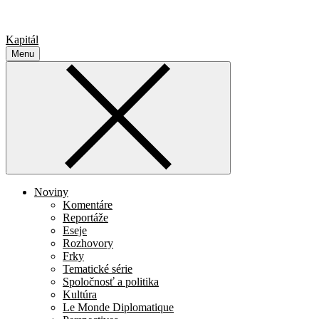
Kapitál
Menu
Noviny
Komentáre
Reportáže
Eseje
Rozhovory
Frky
Tematické série
Spoločnosť a politika
Kultúra
Le Monde Diplomatique