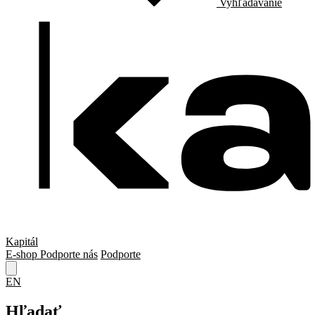
Vyhľadávanie
Kapitál
E-shop
Podporte nás
Podporte
EN
Hľadať