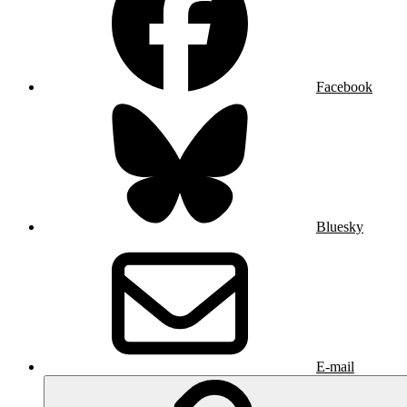
Facebook
Bluesky
E-mail