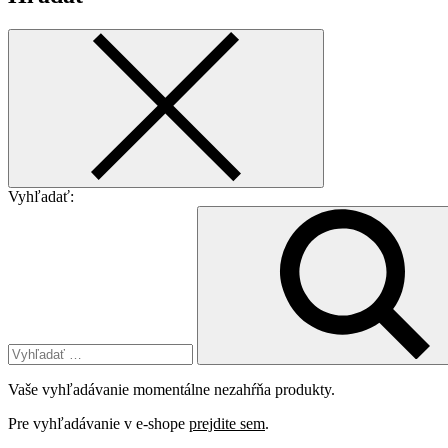
Vyhľadať:
Vaše vyhľadávanie momentálne nezahŕňa produkty.
Pre vyhľadávanie v e-shope
prejdite sem
.