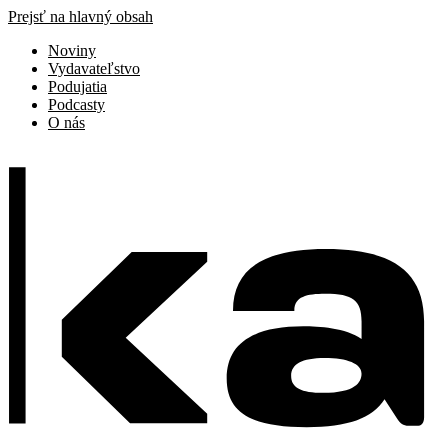
Prejsť na hlavný obsah
Noviny
Vydavateľstvo
Podujatia
Podcasty
O nás