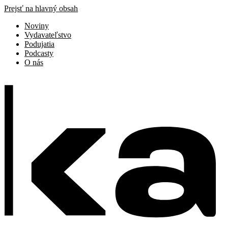
Prejsť na hlavný obsah
Noviny
Vydavateľstvo
Podujatia
Podcasty
O nás