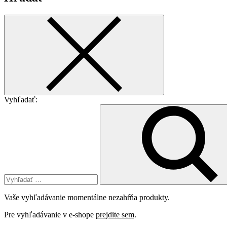
Vyhľadať:
Vaše vyhľadávanie momentálne nezahŕňa produkty.
Pre vyhľadávanie v e-shope
prejdite sem
.