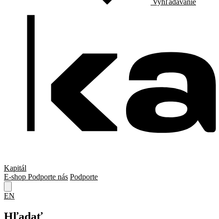
Vyhľadávanie
Kapitál
E-shop
Podporte nás
Podporte
EN
Hľadať