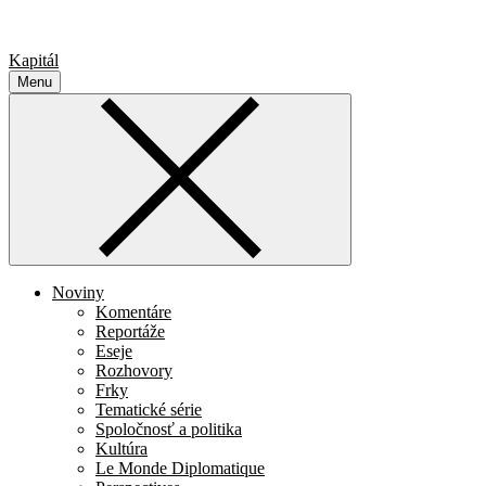
Kapitál
Menu
Noviny
Komentáre
Reportáže
Eseje
Rozhovory
Frky
Tematické série
Spoločnosť a politika
Kultúra
Le Monde Diplomatique