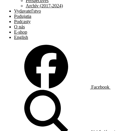
Perspectives
Archív (2017-2024)
Vydavateľstvo
Podujatia
Podcasty
O nás
E-shop
English
Facebook