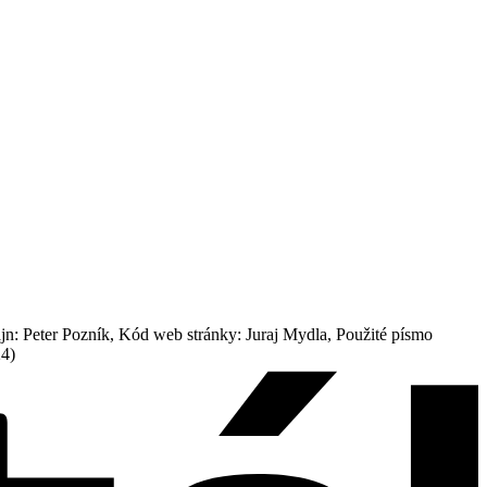
: Peter Pozník, Kód web stránky: Juraj Mydla, Použité písmo
24)