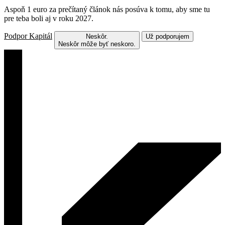
Aspoň 1 euro za prečítaný článok nás posúva k tomu, aby sme tu
pre teba boli aj v roku 2027.
Podpor Kapitál
Neskôr.
Už podporujem
Neskôr môže byť neskoro.