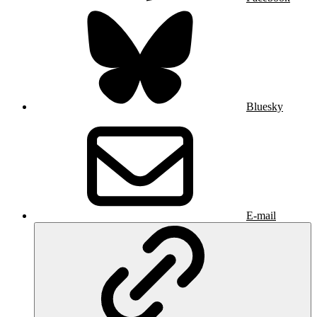
Bluesky
E-mail