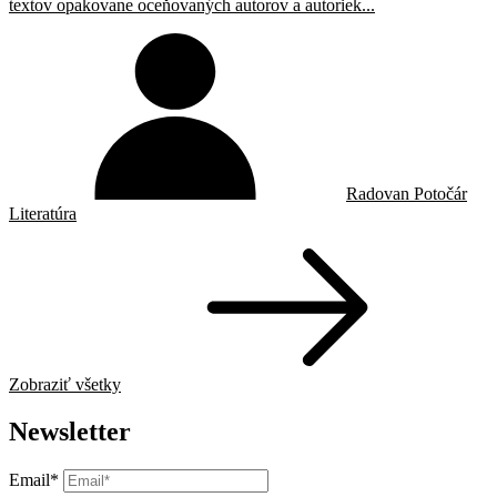
textov opakovane oceňovaných autorov a autoriek...
Radovan Potočár
Literatúra
Zobraziť všetky
Newsletter
Email*