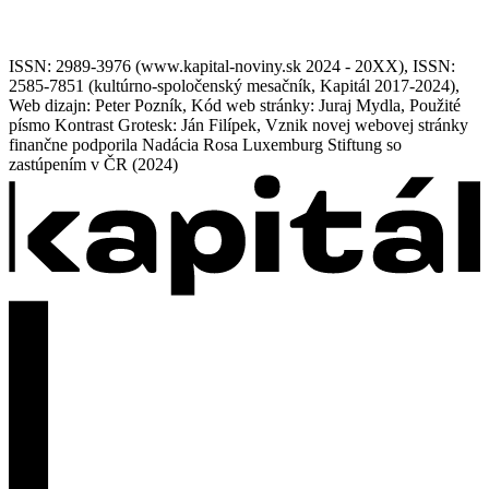
ISSN: 2989-3976 (www.kapital-noviny.sk 2024 - 20XX), ISSN:
2585-7851 (kultúrno-spoločenský mesačník, Kapitál 2017-2024),
Web dizajn: Peter Pozník, Kód web stránky: Juraj Mydla, Použité
písmo Kontrast Grotesk: Ján Filípek, Vznik novej webovej stránky
finančne podporila Nadácia Rosa Luxemburg Stiftung so
zastúpením v ČR (2024)