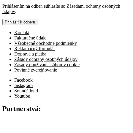
Prihlásením na odber, súhlasíte so
Zásadami ochrany osobných
údajov
.
Prihlásiť k odberu
Kontakt
Fakturačné údaje
Všeobecné obchodné podmienky
Reklamačný formulár
Doprava a platba
Zásady ochrany osobných údajov
Zásady používania súborov cookie
Povinné zverejňovanie
Facebook
Instagram
SoundCloud
Youtube
Partnerstvá: