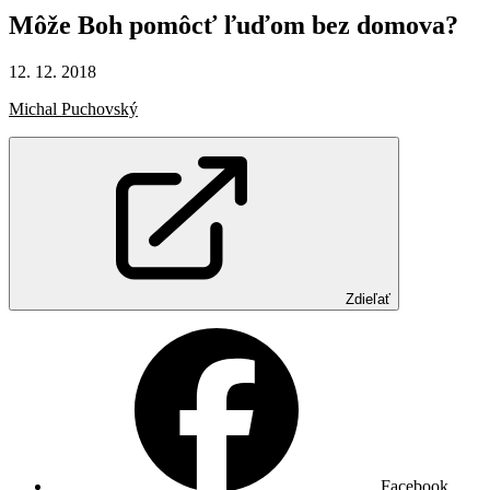
Môže
Boh
pomôcť
ľuďom
bez
domova?
12. 12. 2018
Michal Puchovský
Zdieľať
Facebook