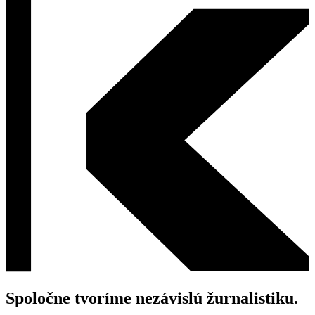
Spoločne tvoríme nezávislú žurnalistiku.