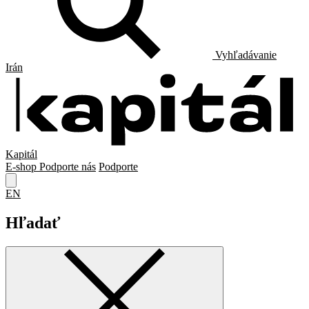
Vyhľadávanie
Irán
Kapitál
E-shop
Podporte nás
Podporte
EN
Hľadať