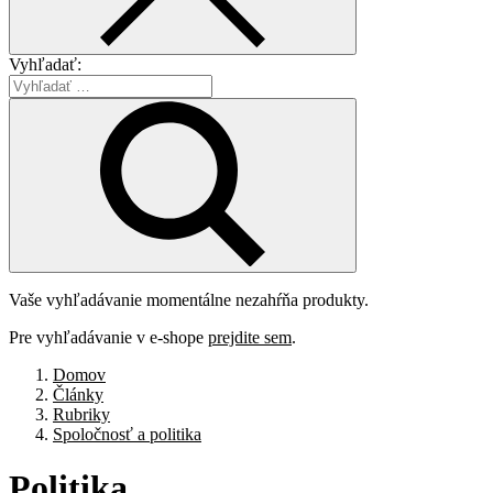
Vyhľadať:
Vaše vyhľadávanie momentálne nezahŕňa produkty.
Pre vyhľadávanie v e-shope
prejdite sem
.
Domov
Články
Rubriky
Spoločnosť a politika
Politika