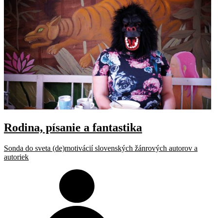
Rodina, písanie a fantastika
Sonda do sveta (de)motivácií slovenských žánrových autorov a
autoriek