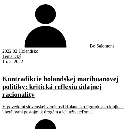
Bo Salomons
2022 02 Holandsko
Tematický
15. 2. 2022
Kontradikcie holandskej marihuanovej
politiky: kritická reflexia údajnej
racionality
V povedomí slovenskej verejnosti Holandsko figuruje ako krajina s
liberálnymi postojmi k drogám a ich užívateľom...