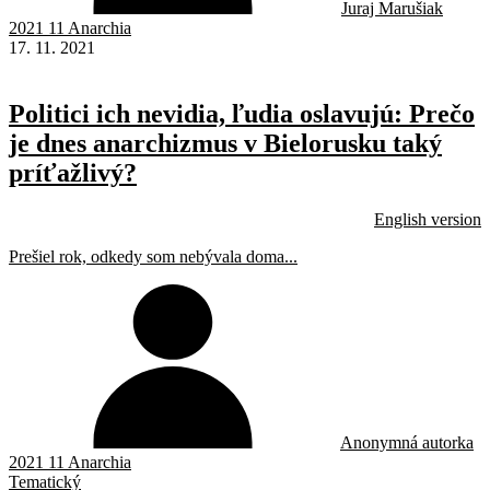
Juraj Marušiak
2021 11 Anarchia
17. 11. 2021
Politici ich nevidia, ľudia oslavujú: Prečo
je dnes anarchizmus v Bielorusku taký
príťažlivý?
English version
Prešiel rok, odkedy som nebývala doma...
Anonymná autorka
2021 11 Anarchia
Tematický