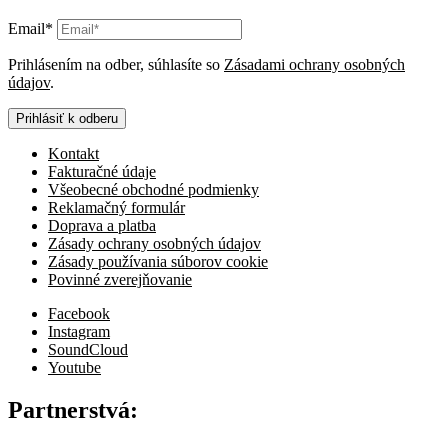
Email*
Prihlásením na odber, súhlasíte so
Zásadami ochrany osobných
údajov
.
Prihlásiť k odberu
Kontakt
Fakturačné údaje
Všeobecné obchodné podmienky
Reklamačný formulár
Doprava a platba
Zásady ochrany osobných údajov
Zásady používania súborov cookie
Povinné zverejňovanie
Facebook
Instagram
SoundCloud
Youtube
Partnerstvá: