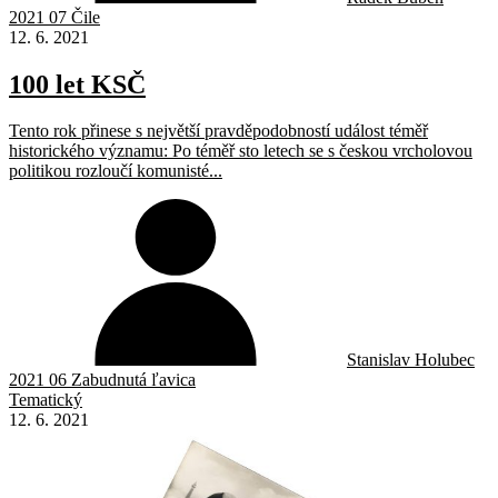
2021 07 Čile
12. 6. 2021
100 let KSČ
Tento rok přinese s největší pravděpodobností událost téměř
historického významu: Po téměř sto letech se s českou vrcholovou
politikou rozloučí komunisté...
Stanislav Holubec
2021 06 Zabudnutá ľavica
Tematický
12. 6. 2021