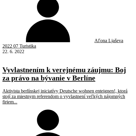
Aľona Ljaševa
2022 07 Turistika
22. 6. 2022
Vyvlastnením k verejnému záujmu: Boj
za právo na bývanie v Berlíne
Aktivista berlínskej iniciatívy Deutsche wohnen enteignen!, ktorá
stojí za miestnym referendom o vyvlastnení veľkých nájomných
firiem...