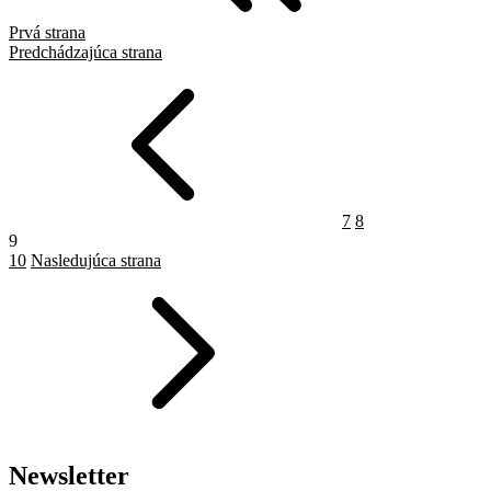
Prvá strana
Predchádzajúca strana
7
8
9
10
Nasledujúca strana
Newsletter