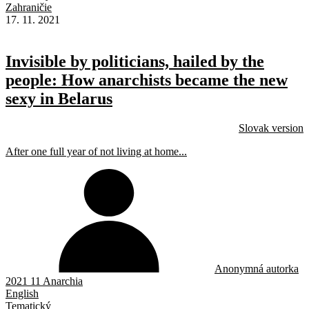
Zahraničie
17. 11. 2021
Invisible by politicians, hailed by the
people: How anarchists became the new
sexy in Belarus
Slovak version
After one full year of not living at home...
Anonymná autorka
2021 11 Anarchia
English
Tematický