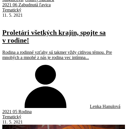
2021 06 Zabudnutá ľavica
Tematický
11. 5. 2021
Proletári všetkých krajín, spojte sa
v rodine!
Rodina a rodinné vzťahy sú takmer vždy citlivou témou. Pre
mnohých a mnohé z nás je rodina vec intímna...
Lenka Hanulová
2021 05 Rodina
Tematický
11. 5. 2021