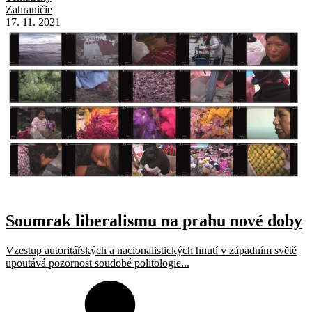
Zahraničie
17. 11. 2021
Soumrak liberalismu na prahu nové doby
Vzestup autoritářských a nacionalistických hnutí v západním světě
upoutává pozornost soudobé politologie...