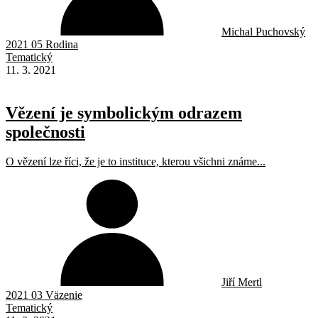
Michal Puchovský
2021 05 Rodina
Tematický
11. 3. 2021
Vězení je symbolickým odrazem
společnosti
O vězení lze říci, že je to instituce, kterou všichni známe...
Jiří Mertl
2021 03 Väzenie
Tematický