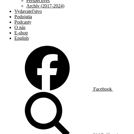
Perspectives
Archív (2017-2024)
Vydavateľstvo
Podujatia
Podcasty
O nás
E-shop
English
Facebook