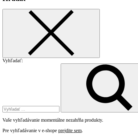
Vyhľadať:
Vaše vyhľadávanie momentálne nezahŕňa produkty.
Pre vyhľadávanie v e-shope
prejdite sem
.