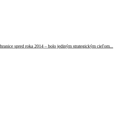
 hranice spred roka 2014 – bolo jediným strategickým cieľom...