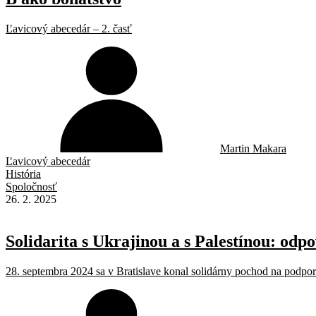
Ľavicový abecedár – 2. časť
Martin Makara
Ľavicový abecedár
História
Spoločnosť
26. 2. 2025
Solidarita s Ukrajinou a s Palestínou: odp
28. septembra 2024 sa v Bratislave konal solidárny pochod na podporu