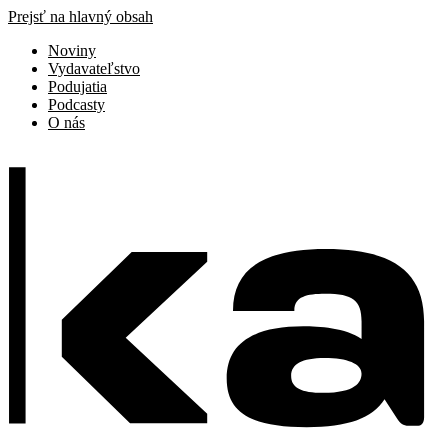
Prejsť na hlavný obsah
Noviny
Vydavateľstvo
Podujatia
Podcasty
O nás