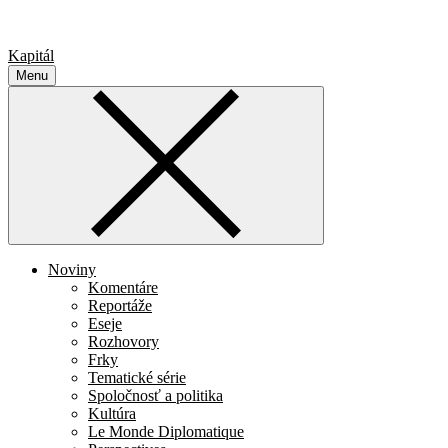
Kapitál
Menu
Noviny
Komentáre
Reportáže
Eseje
Rozhovory
Frky
Tematické série
Spoločnosť a politika
Kultúra
Le Monde Diplomatique