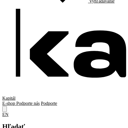
Vyhľadávanie
Kapitál
E-shop
Podporte nás
Podporte
EN
Hľadať