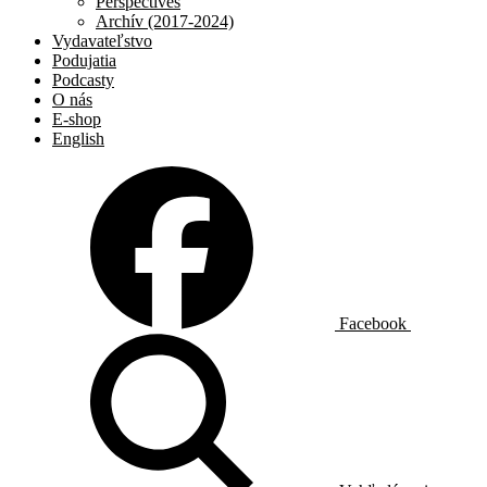
Perspectives
Archív (2017-2024)
Vydavateľstvo
Podujatia
Podcasty
O nás
E-shop
English
Facebook