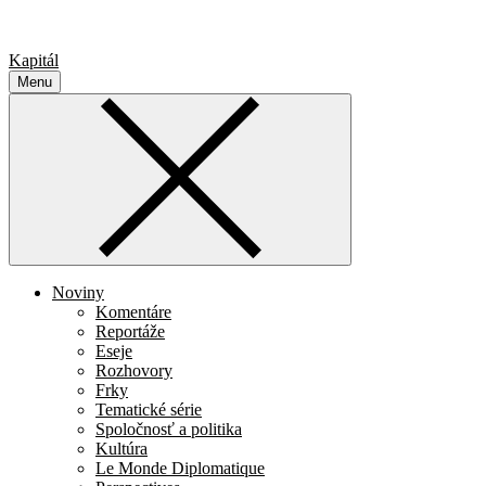
Kapitál
Menu
Noviny
Komentáre
Reportáže
Eseje
Rozhovory
Frky
Tematické série
Spoločnosť a politika
Kultúra
Le Monde Diplomatique