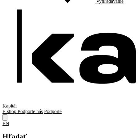
Vyhľadávanie
Kapitál
E-shop
Podporte nás
Podporte
EN
Hľadať