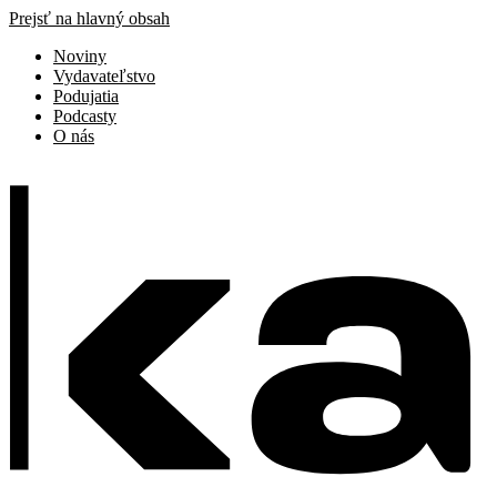
Prejsť na hlavný obsah
Noviny
Vydavateľstvo
Podujatia
Podcasty
O nás