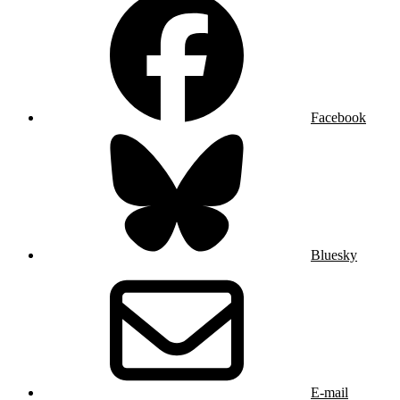
Facebook
Bluesky
E-mail