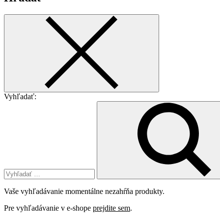
Vyhľadať:
Vaše vyhľadávanie momentálne nezahŕňa produkty.
Pre vyhľadávanie v e-shope
prejdite sem
.