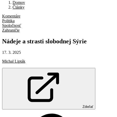
Domov
Články
Komentáre
Politika
Spoločnosť
Zahraničie
Nádeje
a strasti
slobodnej
Sýrie
17. 3. 2025
Michal Lipták
Zdieľať