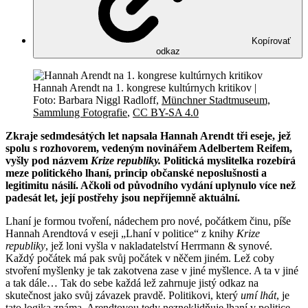
Kopírovať
odkaz
Hannah Arendt na 1. kongrese kultúrnych kritikov |
Foto: Barbara Niggl Radloff,
Münchner Stadtmuseum,
Sammlung Fotografie
,
CC BY-SA 4.0
Zkraje sedmdesátých let napsala Hannah Arendt tři eseje, jež
spolu s rozhovorem, vedeným novinářem Adelbertem Reifem,
vyšly pod názvem
Krize republiky.
Politická myslitelka rozebírá
meze politického lhaní, princip občanské neposlušnosti a
legitimitu násilí. Ačkoli od původního vydání uplynulo více než
padesát let, její postřehy jsou nepříjemně aktuální.
Lhaní je formou tvoření, nádechem pro nové, počátkem činu, píše
Hannah Arendtová v eseji „Lhaní v politice“ z knihy
Krize
republiky
, jež loni vyšla v nakladatelství Herrmann & synové.
Každý počátek má pak svůj počátek v něčem jiném. Lež coby
stvoření myšlenky je tak zakotvena zase v jiné myšlence. A ta v jiné
a tak dále… Tak do sebe každá lež zahrnuje jistý odkaz na
skutečnost jako svůj závazek pravdě. Politikovi, který
umí lhát
, je
tato logika známa. Arendtovou tedy nezneklidňuje lhaní v politice