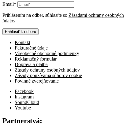
Email*
Prihlásením na odber, súhlasíte so
Zásadami ochrany osobných
údajov
.
Prihlásiť k odberu
Kontakt
Fakturačné údaje
Všeobecné obchodné podmienky
Reklamačný formulár
Doprava a platba
Zásady ochrany osobných údajov
Zásady používania súborov cookie
Povinné zverejňovanie
Facebook
Instagram
SoundCloud
Youtube
Partnerstvá: