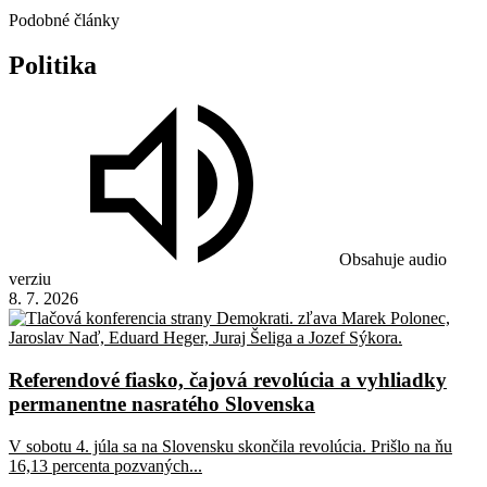
Podobné články
Politika
Obsahuje audio
verziu
8. 7. 2026
Referendové fiasko, čajová revolúcia a vyhliadky
permanentne nasratého Slovenska
V sobotu 4. júla sa na Slovensku skončila revolúcia. Prišlo na ňu
16,13 percenta pozvaných...