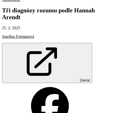
Tři
diagnózy
rozumu
podle
Hannah
Arendt
25. 2. 2025
Josefína Formanová
Zdieľať