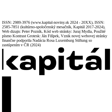
ISSN: 2989-3976 (www.kapital-noviny.sk 2024 - 20XX), ISSN:
2585-7851 (kultúrno-spoločenský mesačník, Kapitál 2017-2024),
Web dizajn: Peter Pozník, Kód web stránky: Juraj Mydla, Použité
písmo Kontrast Grotesk: Ján Filípek, Vznik novej webovej stránky
finančne podporila Nadácia Rosa Luxemburg Stiftung so
zastúpením v ČR (2024)