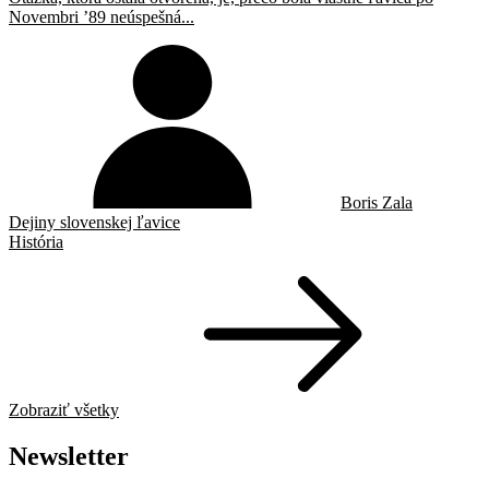
Novembri ’89 neúspešná...
Boris Zala
Dejiny slovenskej ľavice
História
Zobraziť všetky
Newsletter