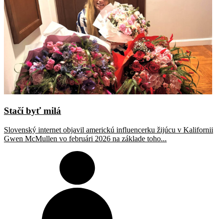
Stačí byť milá
Slovenský internet objavil americkú influencerku žijúcu v Kalifornii
Gwen McMullen vo februári 2026 na základe toho...