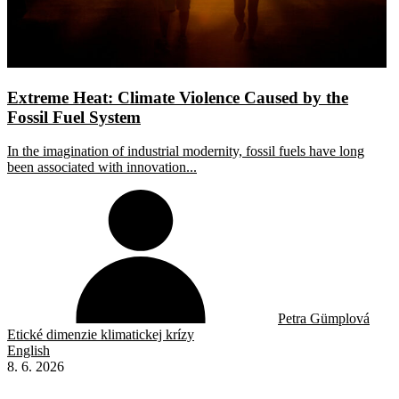
Extreme Heat: Climate Violence Caused by the
Fossil Fuel System
In the imagination of industrial modernity, fossil fuels have long
been associated with innovation...
Petra Gümplová
Etické dimenzie klimatickej krízy
English
8. 6. 2026