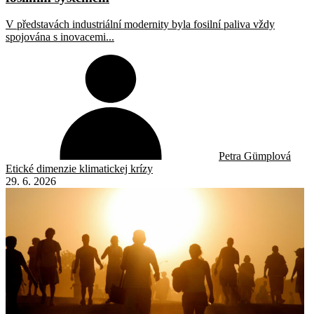
V představách industriální modernity byla fosilní paliva vždy
spojována s inovacemi...
Petra Gümplová
Etické dimenzie klimatickej krízy
29. 6. 2026