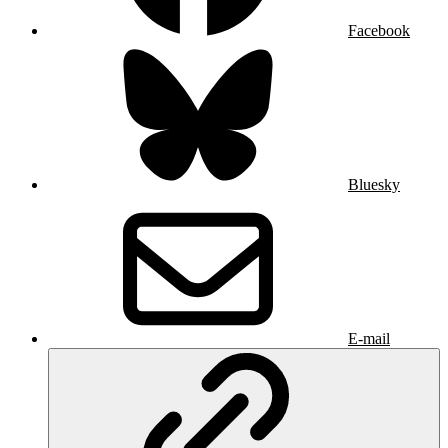
Facebook
Bluesky
E-mail