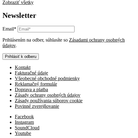
Zobraziť všetky
Newsletter
Email*
Prihlásením na odber, súhlasíte so
Zásadami ochrany osobných
údajov
.
Prihlásiť k odberu
Kontakt
Fakturačné údaje
Všeobecné obchodné podmienky
Reklamačný formulár
Doprava a platba
Zásady ochrany osobných údajov
Zásady používania súborov cookie
Povinné zverejňovanie
Facebook
Instagram
SoundCloud
Youtube