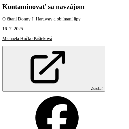
Kontaminovať
sa
navzájom
O čítaní Donny J. Haraway a objímaní lipy
16. 7. 2025
Michaela Hučko Pašteková
Zdieľať