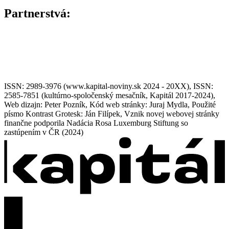
Partnerstvá:
ISSN: 2989-3976 (www.kapital-noviny.sk 2024 - 20XX), ISSN:
2585-7851 (kultúrno-spoločenský mesačník, Kapitál 2017-2024),
Web dizajn: Peter Pozník, Kód web stránky: Juraj Mydla, Použité
písmo Kontrast Grotesk: Ján Filípek, Vznik novej webovej stránky
finančne podporila Nadácia Rosa Luxemburg Stiftung so
zastúpením v ČR (2024)