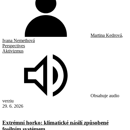
Martina Kedrová
,
Ivana Nemethová
Perspectives
Aktivizmus
Obsahuje audio
verziu
29. 6. 2026
Extrémní horko: klimatické násilí způsobené
fosilním systémem