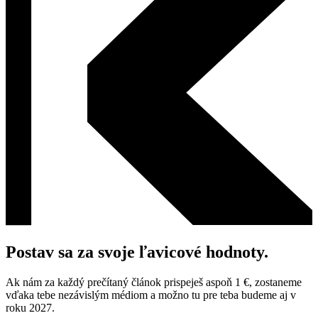
Postav sa za svoje ľavicové hodnoty.
Ak nám za každý prečítaný článok prispeješ aspoň 1 €, zostaneme
vďaka tebe nezávislým médiom a možno tu pre teba budeme aj v
roku 2027.