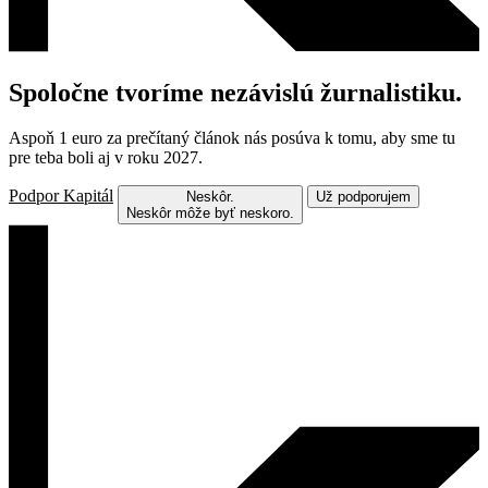
Spoločne tvoríme nezávislú žurnalistiku.
Aspoň 1 euro za prečítaný článok nás posúva k tomu, aby sme tu
pre teba boli aj v roku 2027.
Podpor Kapitál
Neskôr.
Už podporujem
Neskôr môže byť neskoro.