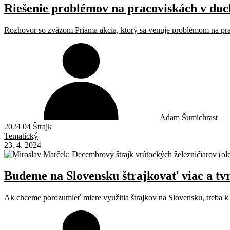
Riešenie problémov na pracoviskách v duc
Rozhovor so zväzom Priama akcia, ktorý sa venuje problémom na prac
Adam Šumichrast
2024 04 Štrajk
Tematický
23. 4. 2024
Budeme na Slovensku štrajkovať viac a tv
Ak chceme porozumieť miere využitia štrajkov na Slovensku, treba k t