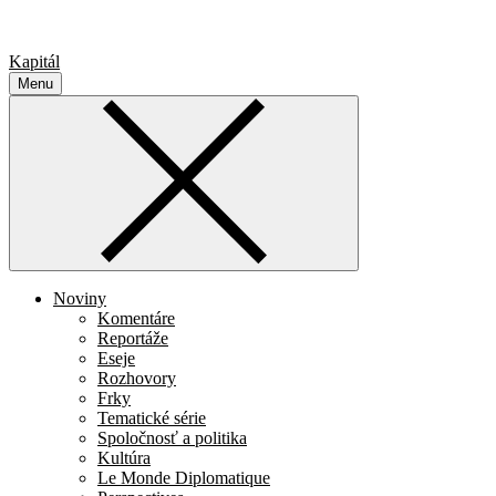
Kapitál
Menu
Noviny
Komentáre
Reportáže
Eseje
Rozhovory
Frky
Tematické série
Spoločnosť a politika
Kultúra
Le Monde Diplomatique