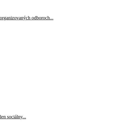
 organizovaných odboroch...
en sociálny...