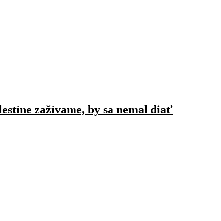
alestíne zažívame, by sa nemal diať