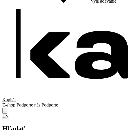
Vyhľadávanie
Kapitál
E-shop
Podporte nás
Podporte
EN
Hľadať