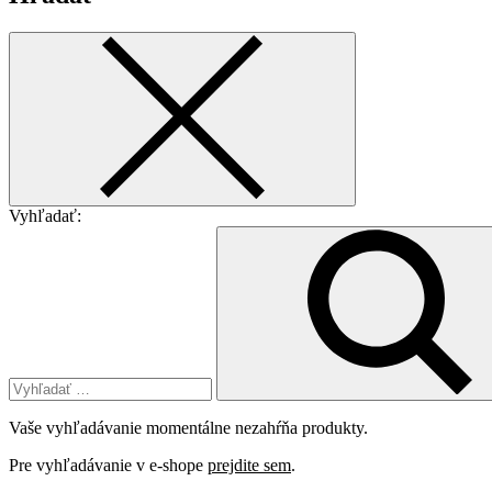
Vyhľadať:
Vaše vyhľadávanie momentálne nezahŕňa produkty.
Pre vyhľadávanie v e-shope
prejdite sem
.