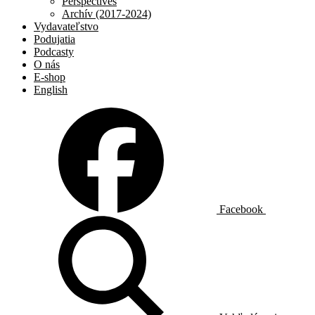
Perspectives
Archív (2017-2024)
Vydavateľstvo
Podujatia
Podcasty
O nás
E-shop
English
Facebook