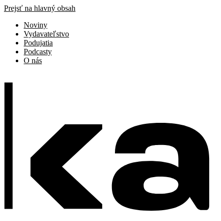
Prejsť na hlavný obsah
Noviny
Vydavateľstvo
Podujatia
Podcasty
O nás