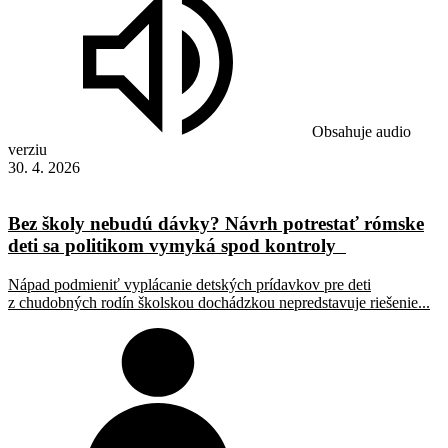
Obsahuje audio
verziu
30. 4. 2026
Bez školy nebudú dávky? Návrh potrestať rómske
deti sa politikom vymyká spod kontroly
Nápad podmieniť vyplácanie detských prídavkov pre deti
z chudobných rodín školskou dochádzkou nepredstavuje riešenie...