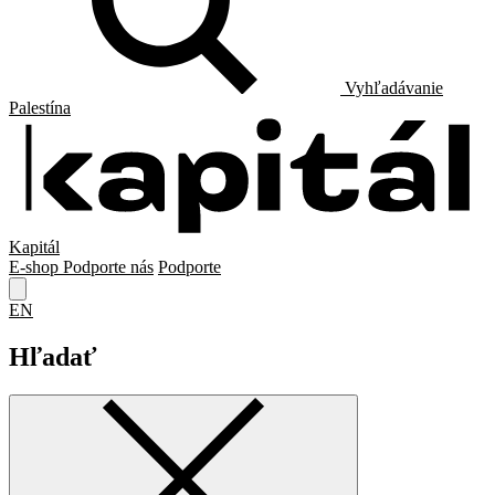
Vyhľadávanie
Palestína
Kapitál
E-shop
Podporte nás
Podporte
EN
Hľadať