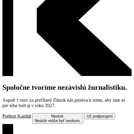
Spoločne tvoríme nezávislú žurnalistiku.
Aspoň 1 euro za prečítaný článok nás posúva k tomu, aby sme tu
pre teba boli aj v roku 2027.
Podpor Kapitál
Neskôr.
Už podporujem
Neskôr môže byť neskoro.