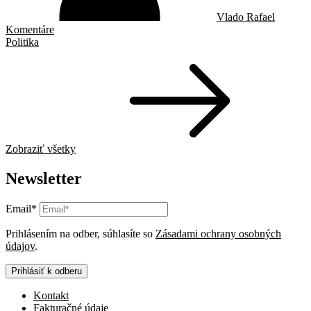
Vlado Rafael
Komentáre
Politika
Zobraziť všetky
Newsletter
Email*
Prihlásením na odber, súhlasíte so
Zásadami ochrany osobných
údajov
.
Prihlásiť k odberu
Kontakt
Fakturačné údaje