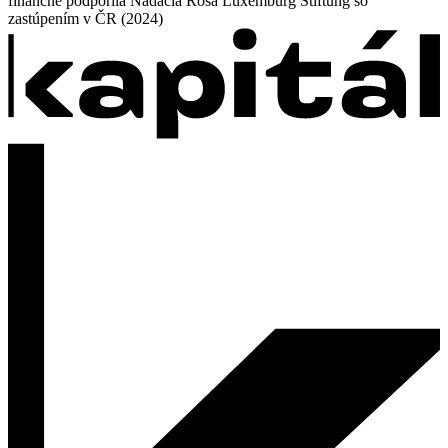
finančne podporila Nadácia Rosa Luxemburg Stiftung so
zastúpením v ČR (2024)