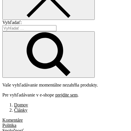
Vyhľadať:
Vaše vyhľadávanie momentálne nezahŕňa produkty.
Pre vyhľadávanie v e-shope
prejdite sem
.
Domov
Články
Komentáre
Politika
Spoločnosť