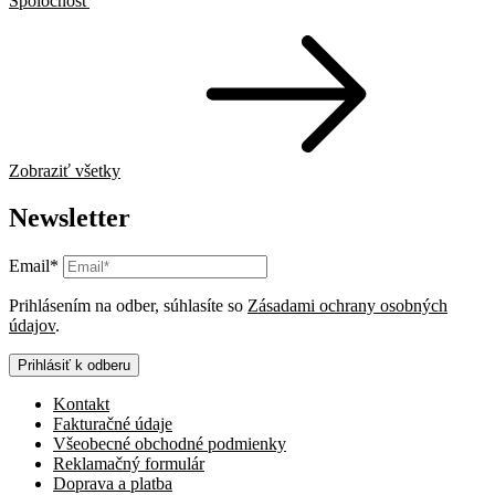
Spoločnosť
Zobraziť všetky
Newsletter
Email*
Prihlásením na odber, súhlasíte so
Zásadami ochrany osobných
údajov
.
Prihlásiť k odberu
Kontakt
Fakturačné údaje
Všeobecné obchodné podmienky
Reklamačný formulár
Doprava a platba