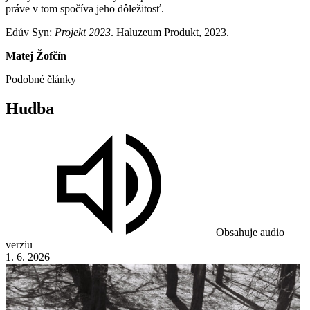
práve v tom spočíva jeho dôležitosť.
Edúv Syn:
Projekt 2023
. Haluzeum Produkt, 2023.
Matej Žofčín
Podobné články
Hudba
Obsahuje audio
verziu
1. 6. 2026