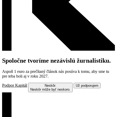
Spoločne tvoríme nezávislú žurnalistiku.
Aspoň 1 euro za prečítaný článok nás posúva k tomu, aby sme tu
pre teba boli aj v roku 2027.
Podpor Kapitál
Neskôr.
Už podporujem
Neskôr môže byť neskoro.