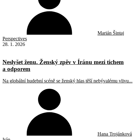
Marián Šintaj
Perspectives
28. 1. 2026
Neslyšet ženu. Ženský zpěv v Íránu mezi tichem
a odporem
Na globální hudební scéně se ženský hlas těší nebývalému vlivu...
Hana Trojánková
Irán