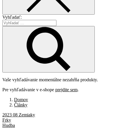
Vyhľadať:
Vaše vyhľadávanie momentálne nezahŕňa produkty.
Pre vyhľadávanie v e-shope
prejdite sem
.
Domov
Články
2023 08 Zemiaky
Frky
Hudba