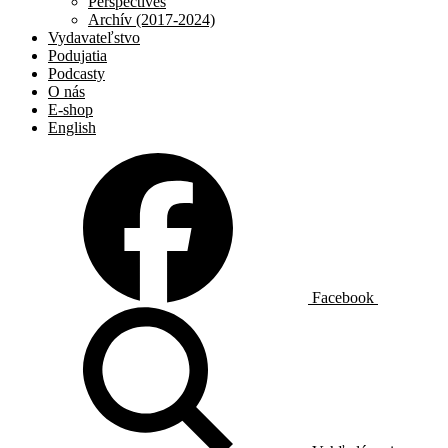
Perspectives
Archív (2017-2024)
Vydavateľstvo
Podujatia
Podcasty
O nás
E-shop
English
Facebook