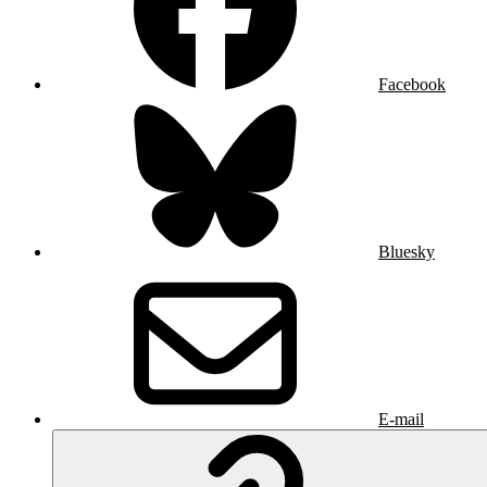
Facebook
Bluesky
E-mail