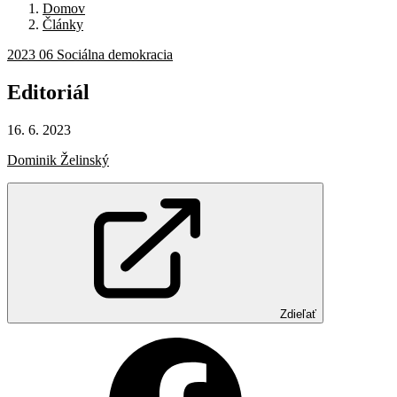
Domov
Články
2023 06 Sociálna demokracia
Editoriál
16. 6. 2023
Dominik Želinský
Zdieľať