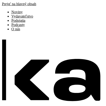
Prejsť na hlavný obsah
Noviny
Vydavateľstvo
Podujatia
Podcasty
O nás