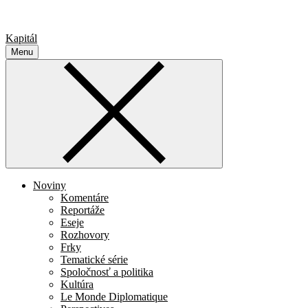
Kapitál
Menu
Noviny
Komentáre
Reportáže
Eseje
Rozhovory
Frky
Tematické série
Spoločnosť a politika
Kultúra
Le Monde Diplomatique