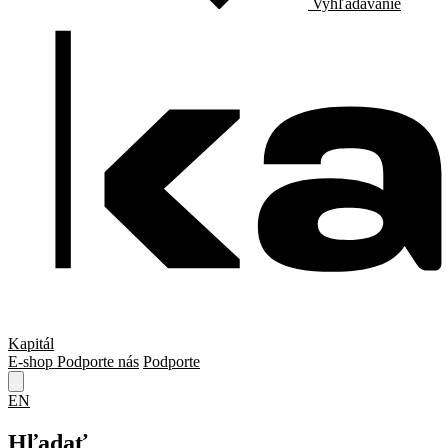
Vyhľadávanie
Kapitál
E-shop
Podporte nás
Podporte
EN
Hľadať