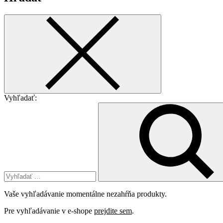
Vyhľadať:
Vaše vyhľadávanie momentálne nezahŕňa produkty.
Pre vyhľadávanie v e-shope
prejdite sem
.