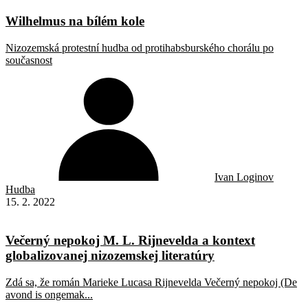
Wilhelmus na bílém kole
Nizozemská protestní hudba od protihabsburského chorálu po
současnost
Ivan Loginov
Hudba
15. 2. 2022
Večerný nepokoj M. L. Rijnevelda a kontext
globalizovanej nizozemskej literatúry
Zdá sa, že román Marieke Lucasa Rijnevelda Večerný nepokoj (De
avond is ongemak...