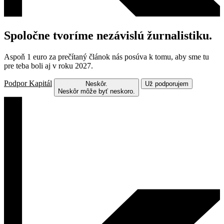
Spoločne tvoríme nezávislú žurnalistiku.
Aspoň 1 euro za prečítaný článok nás posúva k tomu, aby sme tu
pre teba boli aj v roku 2027.
Podpor Kapitál
Neskôr.
Už podporujem
Neskôr môže byť neskoro.