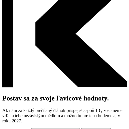
Postav sa za svoje ľavicové hodnoty.
Ak nám za každý prečítaný článok prispeješ aspoň 1 €, zostaneme
vďaka tebe nezávislým médiom a možno tu pre teba budeme aj v
roku 2027.