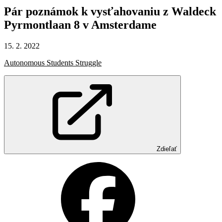
Pár
poznámok
k
vysťahovaniu
z
Waldeck
Pyrmontlaan
8
v
Amsterdame
15. 2. 2022
Autonomous Students Struggle
Zdieľať