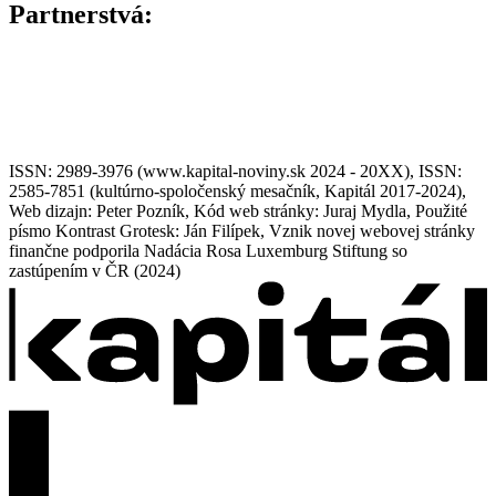
Partnerstvá:
ISSN: 2989-3976 (www.kapital-noviny.sk 2024 - 20XX), ISSN:
2585-7851 (kultúrno-spoločenský mesačník, Kapitál 2017-2024),
Web dizajn: Peter Pozník, Kód web stránky: Juraj Mydla, Použité
písmo Kontrast Grotesk: Ján Filípek, Vznik novej webovej stránky
finančne podporila Nadácia Rosa Luxemburg Stiftung so
zastúpením v ČR (2024)