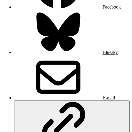
Facebook
Bluesky
E-mail