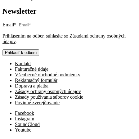
Newsletter
Email*
Prihlásením na odber, súhlasíte so
Zásadami ochrany osobných
údajov
.
Prihlásiť k odberu
Kontakt
Fakturačné údaje
Všeobecné obchodné podmienky
Reklamačný formulár
Doprava a platba
Zásady ochrany osobných údajov
Zásady používania súborov cookie
Povinné zverejňovanie
Facebook
Instagram
SoundCloud
Youtube