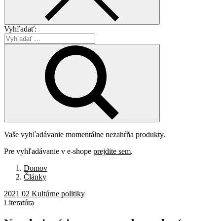
Vyhľadať:
Vaše vyhľadávanie momentálne nezahŕňa produkty.
Pre vyhľadávanie v e-shope
prejdite sem
.
Domov
Články
2021 02 Kultúrne politiky
Literatúra