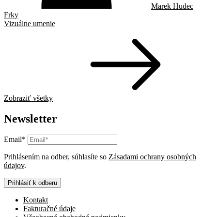
Marek Hudec
Frky
Vizuálne umenie
Zobraziť všetky
Newsletter
Email*
Prihlásením na odber, súhlasíte so
Zásadami ochrany osobných
údajov
.
Prihlásiť k odberu
Kontakt
Fakturačné údaje