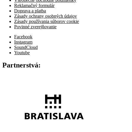
Všeobecné obchodné podmienky
Reklamačný formulár
Doprava a platba
Zásady ochrany osobných údajov
Zásady používania súborov cookie
Povinné zverejňovanie
Facebook
Instagram
SoundCloud
Youtube
Partnerstvá: