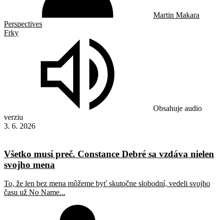
Martin Makara
Perspectives
Frky
Obsahuje audio
verziu
3. 6. 2026
Všetko musí preč. Constance Debré sa vzdáva nielen
svojho mena
To, že len bez mena môžeme byť skutočne slobodní, vedeli svojho
času už No Name...