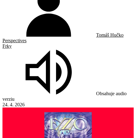
Tomáš Hučko
Perspectives
Frky
Obsahuje audio
verziu
24. 4. 2026