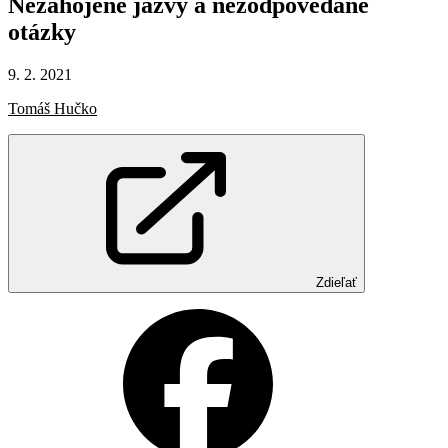
Nezahojené
jazvy
a nezodpovedané
otázky
9. 2. 2021
Tomáš Hučko
Zdieľať