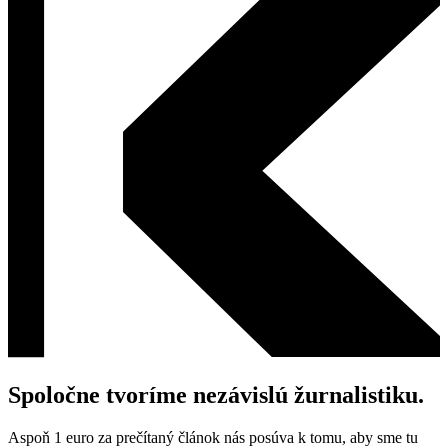
Spoločne tvoríme nezávislú žurnalistiku.
Aspoň 1 euro za prečítaný článok nás posúva k tomu, aby sme tu