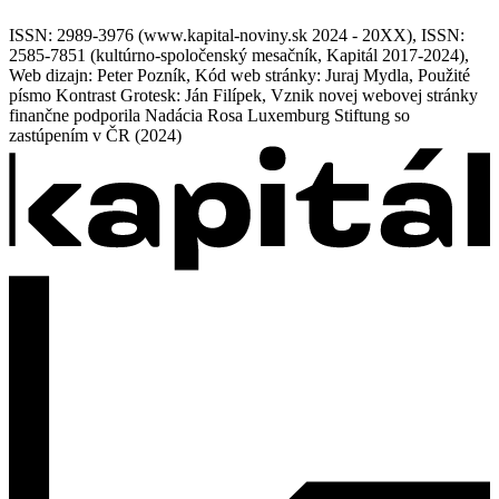
ISSN: 2989-3976 (www.kapital-noviny.sk 2024 - 20XX), ISSN:
2585-7851 (kultúrno-spoločenský mesačník, Kapitál 2017-2024),
Web dizajn: Peter Pozník, Kód web stránky: Juraj Mydla, Použité
písmo Kontrast Grotesk: Ján Filípek, Vznik novej webovej stránky
finančne podporila Nadácia Rosa Luxemburg Stiftung so
zastúpením v ČR (2024)