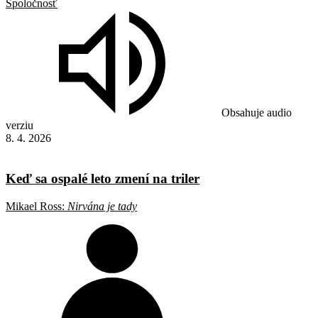
Spoločnosť
Obsahuje audio
verziu
8. 4. 2026
Keď sa ospalé leto zmení na triler
Mikael Ross:
Nirvána je tady