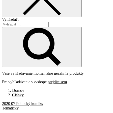
Vyhľadať:
Vaše vyhľadávanie momentálne nezahŕňa produkty.
Pre vyhľadávanie v e-shope
prejdite sem
.
Domov
Články
2020 07 Politický komiks
Tematický