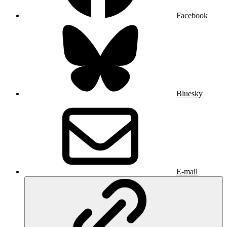
Facebook
Bluesky
E-mail