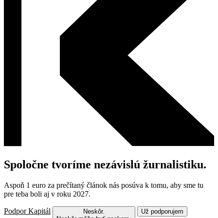
Spoločne tvoríme nezávislú žurnalistiku.
Aspoň 1 euro za prečítaný článok nás posúva k tomu, aby sme tu
pre teba boli aj v roku 2027.
Podpor Kapitál
Neskôr.
Už podporujem