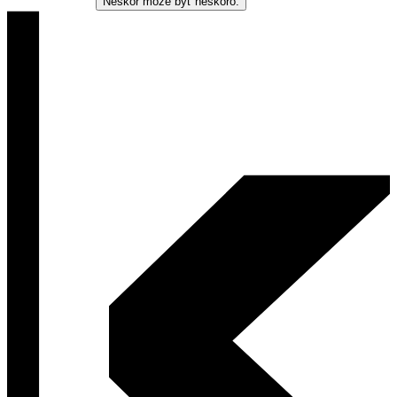
Neskôr môže byť neskoro.