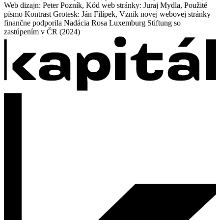
Web dizajn: Peter Pozník, Kód web stránky: Juraj Mydla, Použité
písmo Kontrast Grotesk: Ján Filípek, Vznik novej webovej stránky
finančne podporila Nadácia Rosa Luxemburg Stiftung so
zastúpením v ČR (2024)