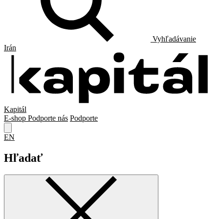
Vyhľadávanie
Irán
Kapitál
E-shop
Podporte nás
Podporte
EN
Hľadať