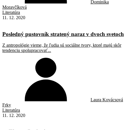
Dominika
Moravčíková
Literatúra
11. 12. 2020
Posledný pustovník stratený naraz v dvoch svetoch
Z antropológie vieme, že ľudia sú sociálne tvory, ktoré majú skôr
tendenciu spolupracovať...
Laura Kovácsová
Frky
Literatúra
11. 12. 2020