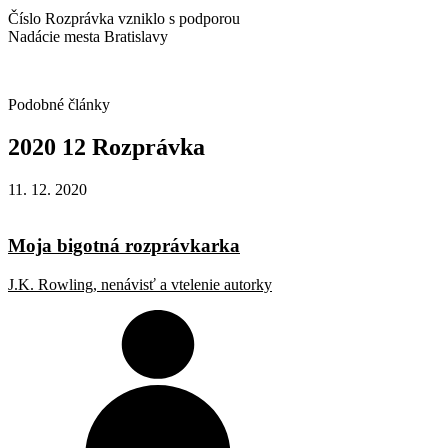
Číslo Rozprávka vzniklo s podporou
Nadácie mesta Bratislavy
Podobné články
2020
12
Rozprávka
11. 12. 2020
Moja bigotná rozprávkarka
J.K. Rowling, nenávisť a vtelenie autorky