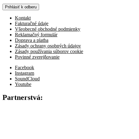
Prihlásiť k odberu
Kontakt
Fakturačné údaje
Všeobecné obchodné podmienky
Reklamačný formulár
Doprava a platba
Zásady ochrany osobných údajov
Zásady používania súborov cookie
Povinné zverejňovanie
Facebook
Instagram
SoundCloud
Youtube
Partnerstvá: