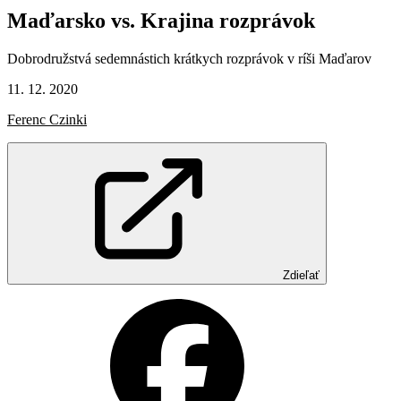
Maďarsko
vs.
Krajina
rozprávok
Dobrodružstvá sedemnástich krátkych rozprávok v ríši Maďarov
11. 12. 2020
Ferenc Czinki
Zdieľať