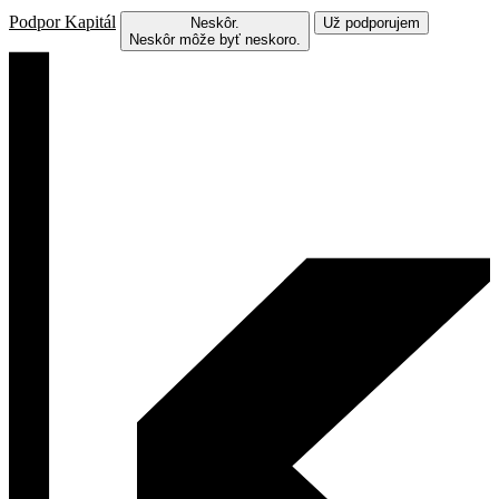
Podpor Kapitál
Neskôr.
Už podporujem
Neskôr môže byť neskoro.