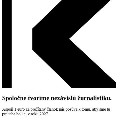
Spoločne tvoríme nezávislú žurnalistiku.
Aspoň 1 euro za prečítaný článok nás posúva k tomu, aby sme tu
pre teba boli aj v roku 2027.