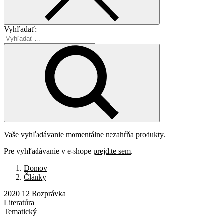
Vyhľadať:
Vaše vyhľadávanie momentálne nezahŕňa produkty.
Pre vyhľadávanie v e-shope
prejdite sem
.
Domov
Články
2020 12 Rozprávka
Literatúra
Tematický