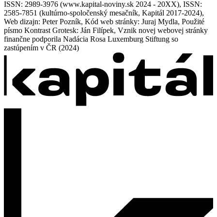
ISSN: 2989-3976 (www.kapital-noviny.sk 2024 - 20XX), ISSN:
2585-7851 (kultúrno-spoločenský mesačník, Kapitál 2017-2024),
Web dizajn: Peter Pozník, Kód web stránky: Juraj Mydla, Použité
písmo Kontrast Grotesk: Ján Filípek, Vznik novej webovej stránky
finančne podporila Nadácia Rosa Luxemburg Stiftung so
zastúpením v ČR (2024)