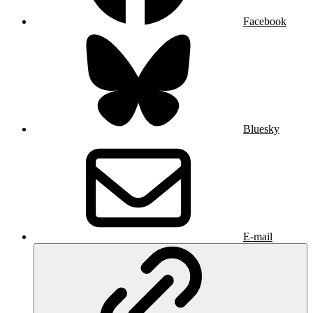
Facebook
Bluesky
E-mail