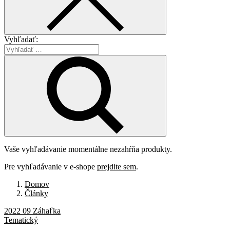
Vyhľadať:
Vaše vyhľadávanie momentálne nezahŕňa produkty.
Pre vyhľadávanie v e-shope
prejdite sem
.
Domov
Články
2022 09 Záhaľka
Tematický