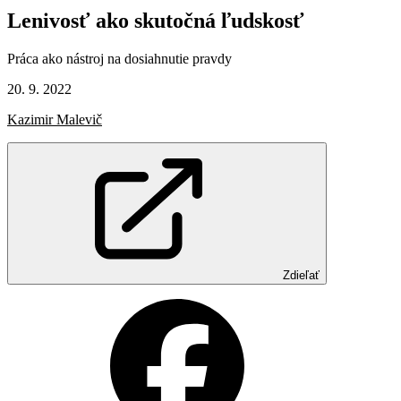
Lenivosť
ako
skutočná
ľudskosť
Práca ako nástroj na dosiahnutie pravdy
20. 9. 2022
Kazimir Malevič
Zdieľať