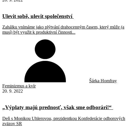
Ulevit sobě, ulevit společenství
Zahálku vnímáme jako plýtvání drahocenným časem, který může (a
musí) být využit k produktivní činnosti...
Šárka Homfray
Feminizmus a kvír
20. 9. 2022
„Výplaty majú prednosť, však sme odborári!“
Deň s Monikou Uhlerovou, prezidentkou Konfederácie odborových
zväzov SR