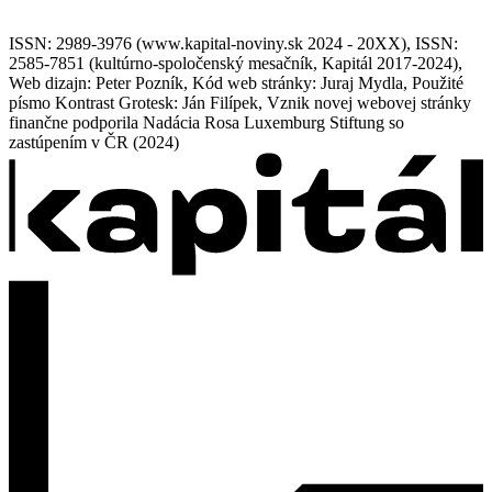
ISSN: 2989-3976 (www.kapital-noviny.sk 2024 - 20XX), ISSN:
2585-7851 (kultúrno-spoločenský mesačník, Kapitál 2017-2024),
Web dizajn: Peter Pozník, Kód web stránky: Juraj Mydla, Použité
písmo Kontrast Grotesk: Ján Filípek, Vznik novej webovej stránky
finančne podporila Nadácia Rosa Luxemburg Stiftung so
zastúpením v ČR (2024)