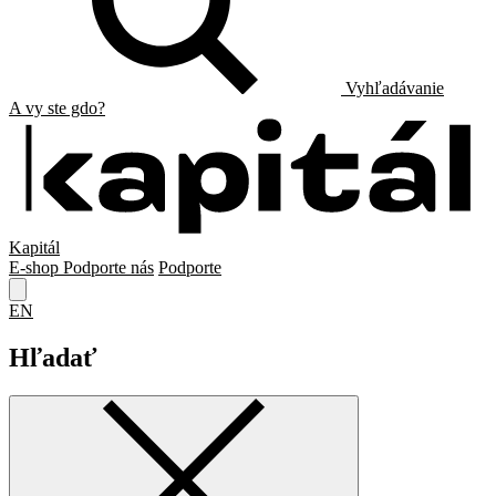
Vyhľadávanie
A vy ste gdo?
Kapitál
E-shop
Podporte nás
Podporte
EN
Hľadať