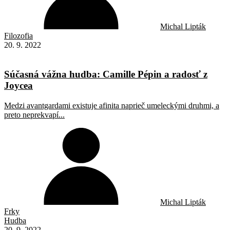
Michal Lipták
Filozofia
20. 9. 2022
Súčasná vážna hudba: Camille Pépin a radosť z
Joycea
Medzi avantgardami existuje afinita naprieč umeleckými druhmi, a
preto neprekvapí...
Michal Lipták
Frky
Hudba
20. 9. 2022