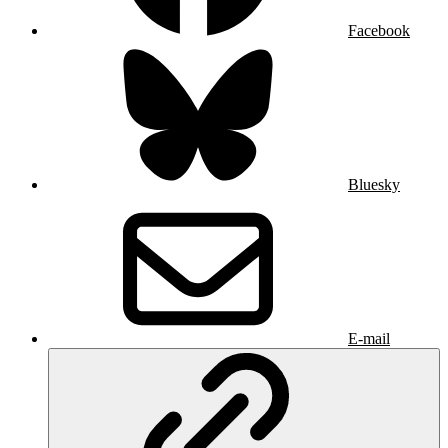
Facebook
Bluesky
E-mail