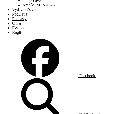
Perspectives
Archív (2017-2024)
Vydavateľstvo
Podujatia
Podcasty
O nás
E-shop
English
Facebook