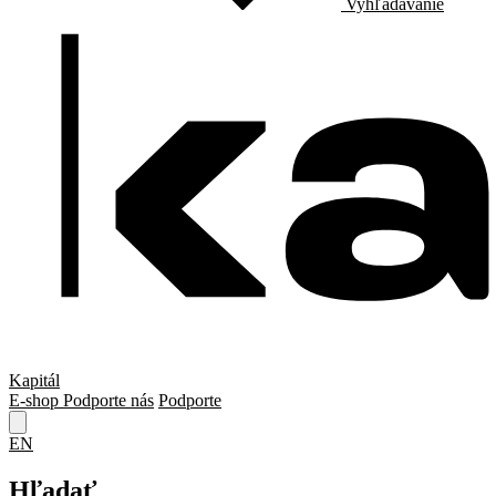
Vyhľadávanie
Kapitál
E-shop
Podporte nás
Podporte
EN
Hľadať