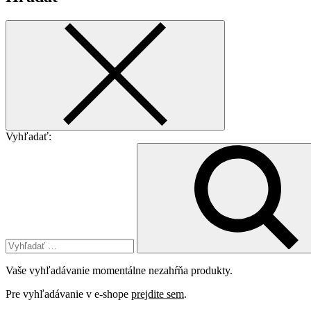
Vyhľadať:
Vaše vyhľadávanie momentálne nezahŕňa produkty.
Pre vyhľadávanie v e-shope
prejdite sem
.