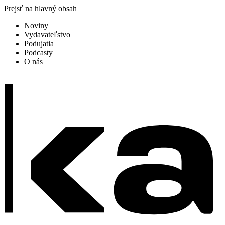
Prejsť na hlavný obsah
Noviny
Vydavateľstvo
Podujatia
Podcasty
O nás