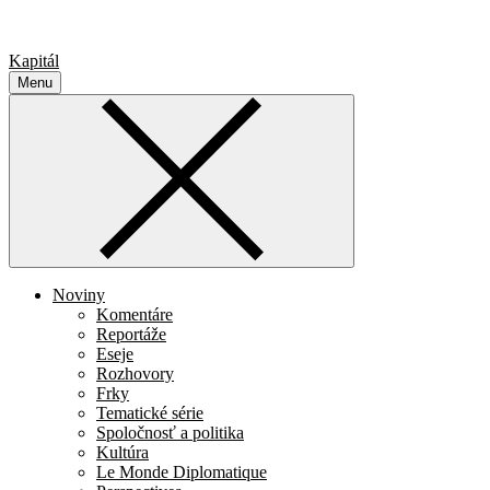
Kapitál
Menu
Noviny
Komentáre
Reportáže
Eseje
Rozhovory
Frky
Tematické série
Spoločnosť a politika
Kultúra
Le Monde Diplomatique