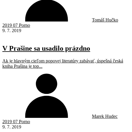
Tomáš Hučko
2019 07 Porno
9. 7. 2019
V Prašine sa usadilo prázdno
Ak je hlavným cieľom popovej literatúry zabávať, úspešná česká
kniha Prašina je top...
Marek Hudec
2019 07 Porno
9. 7. 2019