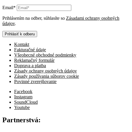
Email*
Prihlásením na odber, súhlasíte so
Zásadami ochrany osobných
údajov
.
Prihlásiť k odberu
Kontakt
Fakturačné údaje
Všeobecné obchodné podmienky
Reklamačný formulár
Doprava a platba
Zásady ochrany osobných údajov
Zásady používania súborov cookie
Povinné zverejňovanie
Facebook
Instagram
SoundCloud
Youtube
Partnerstvá: