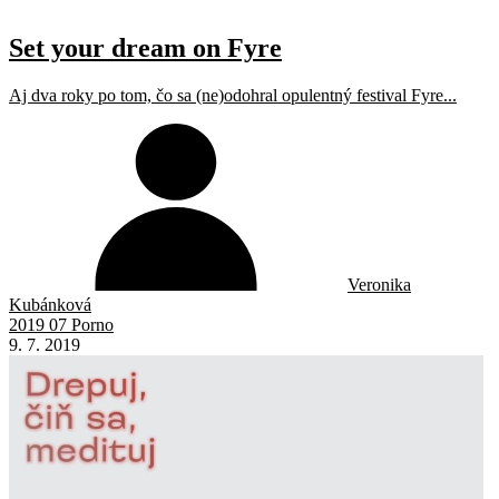
Set your dream on Fyre
Aj dva roky po tom, čo sa (ne)odohral opulentný festival Fyre...
Veronika
Kubánková
2019 07 Porno
9. 7. 2019