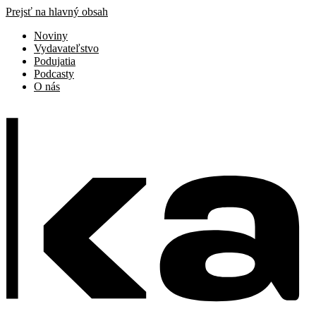
Prejsť na hlavný obsah
Noviny
Vydavateľstvo
Podujatia
Podcasty
O nás