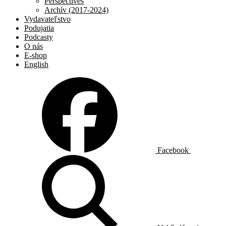
Perspectives
Archív (2017-2024)
Vydavateľstvo
Podujatia
Podcasty
O nás
E-shop
English
Facebook