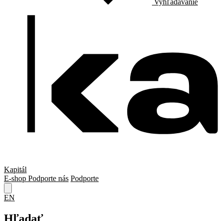
Vyhľadávanie
Kapitál
E-shop
Podporte nás
Podporte
EN
Hľadať