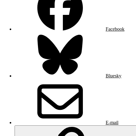
Facebook
Bluesky
E-mail