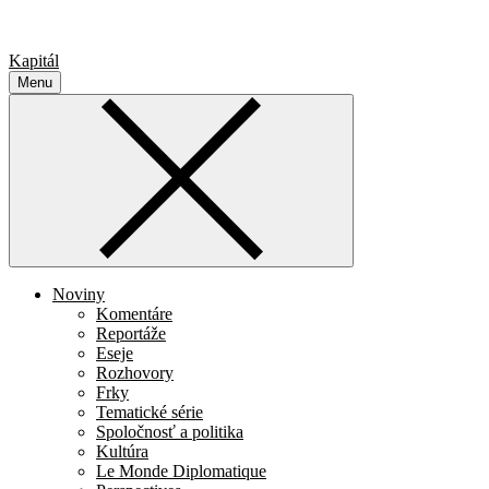
Kapitál
Menu
Noviny
Komentáre
Reportáže
Eseje
Rozhovory
Frky
Tematické série
Spoločnosť a politika
Kultúra
Le Monde Diplomatique