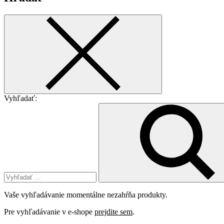
Vyhľadať:
Vaše vyhľadávanie momentálne nezahŕňa produkty.
Pre vyhľadávanie v e-shope
prejdite sem
.