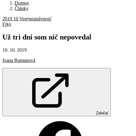
Domov
Články
2019 10 Verejnoprávnosť
Frky
Už
tri
dni
som
nič
nepovedal
10. 10. 2019
Ivana Rumanová
Zdieľať