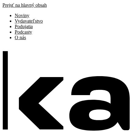
Prejsť na hlavný obsah
Noviny
Vydavateľstvo
Podujatia
Podcasty
O nás