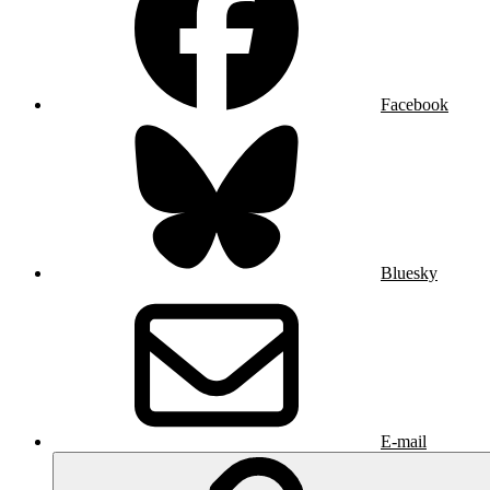
Facebook
Bluesky
E-mail