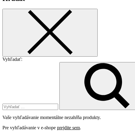
Vyhľadať:
Vaše vyhľadávanie momentálne nezahŕňa produkty.
Pre vyhľadávanie v e-shope
prejdite sem
.