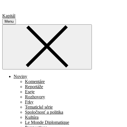
Kapitál
Menu
Noviny
Komentáre
Reportáže
Eseje
Rozhovory
Frky
Tematické série
Spoločnosť a politika
Kultúra
Le Monde Diplomatique