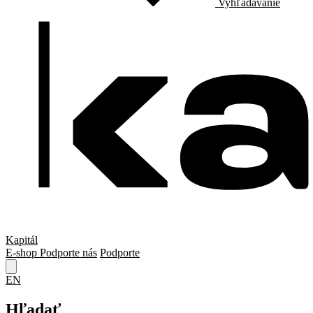
Vyhľadávanie
Kapitál
E-shop
Podporte nás
Podporte
EN
Hľadať