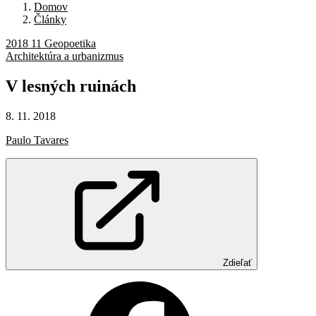
Domov
Články
2018 11 Geopoetika
Architektúra a urbanizmus
V lesných
ruinách
8. 11. 2018
Paulo Tavares
Zdieľať