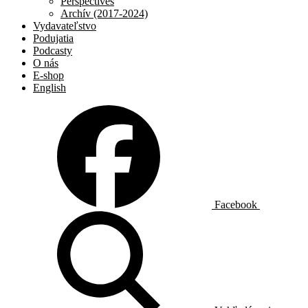
Perspectives
Archív (2017-2024)
Vydavateľstvo
Podujatia
Podcasty
O nás
E-shop
English
Facebook