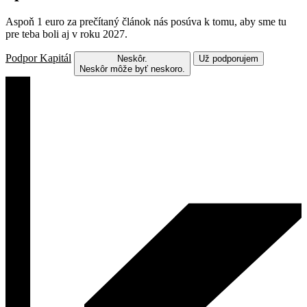
Aspoň 1 euro za prečítaný článok nás posúva k tomu, aby sme tu
pre teba boli aj v roku 2027.
Podpor Kapitál
Neskôr.
Už podporujem
Neskôr môže byť neskoro.