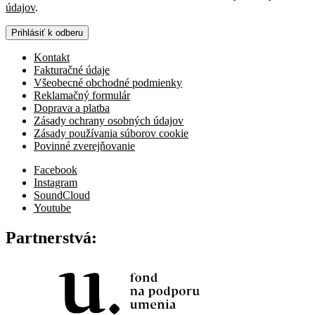
údajov
.
Prihlásiť k odberu
Kontakt
Fakturačné údaje
Všeobecné obchodné podmienky
Reklamačný formulár
Doprava a platba
Zásady ochrany osobných údajov
Zásady používania súborov cookie
Povinné zverejňovanie
Facebook
Instagram
SoundCloud
Youtube
Partnerstvá: