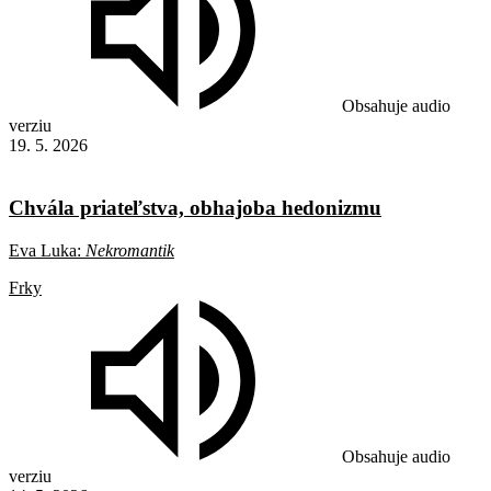
Obsahuje audio
verziu
19. 5. 2026
Chvála priateľstva, obhajoba hedonizmu
Eva Luka:
Nekromantik
Frky
Obsahuje audio
verziu