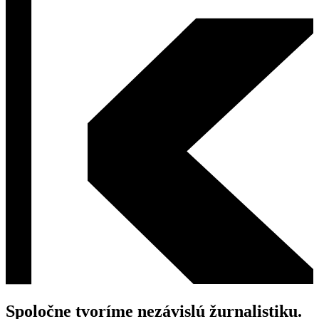
Spoločne tvoríme nezávislú žurnalistiku.