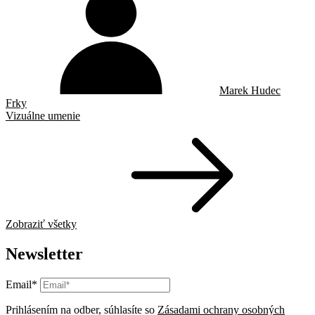
Marek Hudec
Frky
Vizuálne umenie
Zobraziť všetky
Newsletter
Email*
Prihlásením na odber, súhlasíte so
Zásadami ochrany osobných