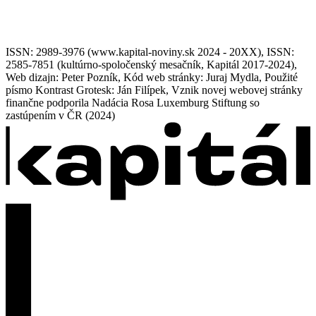
ISSN: 2989-3976 (www.kapital-noviny.sk 2024 - 20XX), ISSN:
2585-7851 (kultúrno-spoločenský mesačník, Kapitál 2017-2024),
Web dizajn: Peter Pozník, Kód web stránky: Juraj Mydla, Použité
písmo Kontrast Grotesk: Ján Filípek, Vznik novej webovej stránky
finančne podporila Nadácia Rosa Luxemburg Stiftung so
zastúpením v ČR (2024)