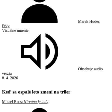
Marek Hudec
Frky
Vizuálne umenie
Obsahuje audio
verziu
8. 4. 2026
Keď sa ospalé leto zmení na triler
Mikael Ross:
Nirvána je tady