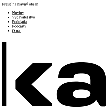
Prejsť na hlavný obsah
Noviny
Vydavateľstvo
Podujatia
Podcasty
O nás