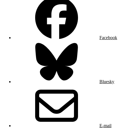
Facebook
Bluesky
E-mail