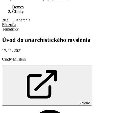
Domov
Články
2021 11 Anarchia
Filozofia
Tematický
Úvod
do
anarchistického
myslenia
17. 11. 2021
Cindy Milstein
Zdieľať