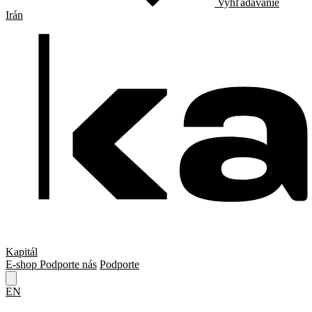
Vyhľadávanie
Irán
Kapitál
E-shop
Podporte nás
Podporte
EN