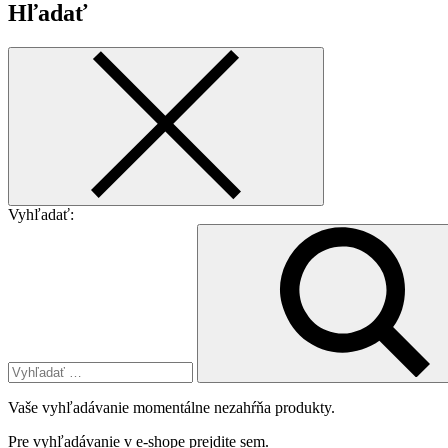
Hľadať
Vyhľadať:
Vaše vyhľadávanie momentálne nezahŕňa produkty.
Pre vyhľadávanie v e-shope
prejdite sem
.