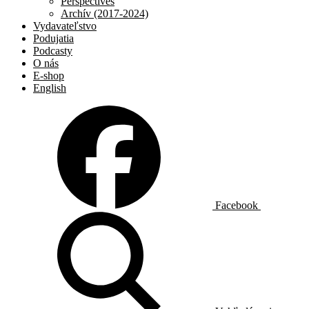
Perspectives
Archív (2017-2024)
Vydavateľstvo
Podujatia
Podcasty
O nás
E-shop
English
Facebook