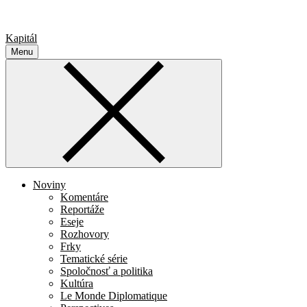
Kapitál
Menu
Noviny
Komentáre
Reportáže
Eseje
Rozhovory
Frky
Tematické série
Spoločnosť a politika
Kultúra
Le Monde Diplomatique