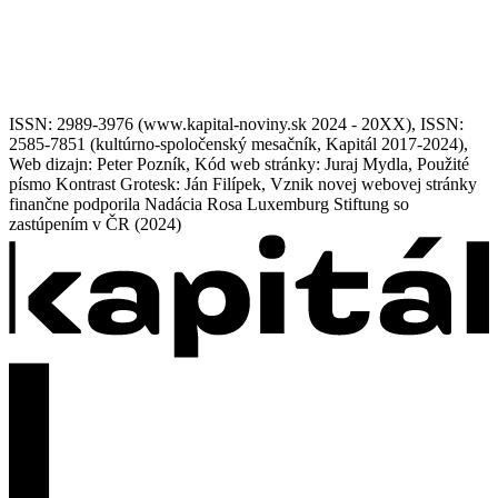
ISSN: 2989-3976 (www.kapital-noviny.sk 2024 - 20XX), ISSN:
2585-7851 (kultúrno-spoločenský mesačník, Kapitál 2017-2024),
Web dizajn: Peter Pozník, Kód web stránky: Juraj Mydla, Použité
písmo Kontrast Grotesk: Ján Filípek, Vznik novej webovej stránky
finančne podporila Nadácia Rosa Luxemburg Stiftung so
zastúpením v ČR (2024)