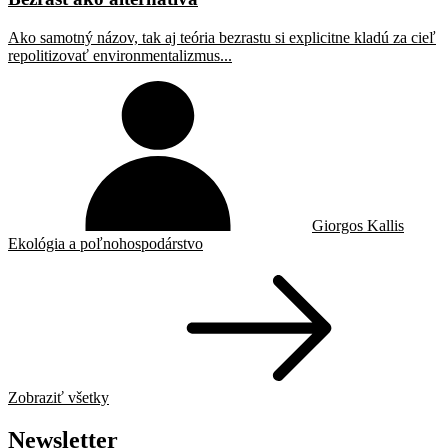
Ako samotný názov, tak aj teória bezrastu si explicitne kladú za cieľ
repolitizovať environmentalizmus...
Giorgos Kallis
Ekológia a poľnohospodárstvo
Zobraziť všetky
Newsletter