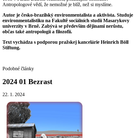
Antropologové vědí, že nemožné je blíž, než si myslíme.
Autor je česko-brazilský environmentalista a aktivista. Studuje
environmentalistiku na Fakultě sociálních studií Masarykovy
univerzity v Brně. Zabývá se především dějinami nerůstu,
občas také antropologií a filozofií.
Text vychádza s podporou pražskej kancelárie Heinrich Böll
Stiftung.
Podobné články
2024
01
Bezrast
22. 1. 2024