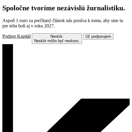
Spoločne tvoríme nezávislú žurnalistiku.
Aspoň 1 euro za prečítaný článok nás posúva k tomu, aby sme tu
pre teba boli aj v roku 2027.
Podpor Kapitál
Neskôr.
Už podporujem
Neskôr môže byť neskoro.