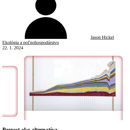
Jason Hickel
Ekológia a poľnohospodárstvo
22. 1. 2024
Bezrast ako alternatíva