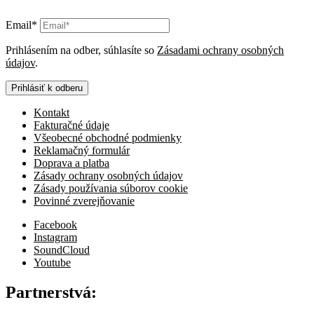
Email*
Prihlásením na odber, súhlasíte so
Zásadami ochrany osobných
údajov
.
Prihlásiť k odberu
Kontakt
Fakturačné údaje
Všeobecné obchodné podmienky
Reklamačný formulár
Doprava a platba
Zásady ochrany osobných údajov
Zásady používania súborov cookie
Povinné zverejňovanie
Facebook
Instagram
SoundCloud
Youtube
Partnerstvá: