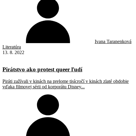
Ivana Taranenková
Literatúra
13. 8. 2022
Pirátstvo ako protest queer ľudí
Piráti zažívali v kinách na prelome tisícročí v kinách zlaté obdobie
vďaka filmovej sérii od korporátu Disney...