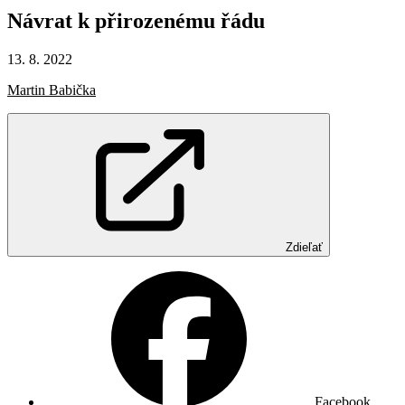
Návrat
k přirozenému
řádu
13. 8. 2022
Martin Babička
Zdieľať
Facebook