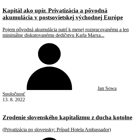
Kapitál ako upír. Privatizácia a pôvodná
akumulácia v postsovietskej východnej Európe
Pojem pôvodná akumulácia patrí k menej rozpracovanému a len
minimálne diskutovanému dedičstvu Karla Marxa...
Jan Sowa
Spoločnosť
13. 8. 2022
Zrodenie slovenského kapitalizmu z ducha kotolne
(Privatizácia po slovensky: Prípad Hotela Ambassador)