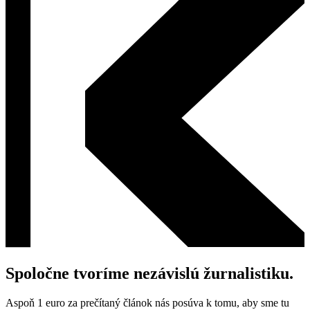
Spoločne tvoríme nezávislú žurnalistiku.
Aspoň 1 euro za prečítaný článok nás posúva k tomu, aby sme tu