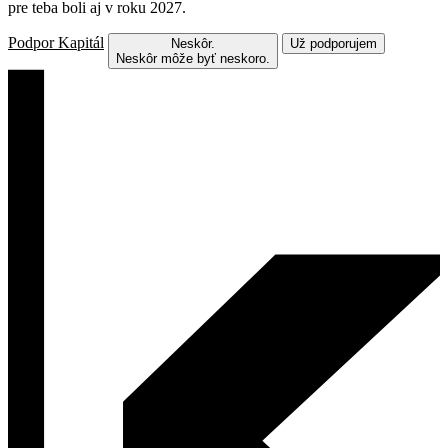
pre teba boli aj v roku 2027.
Podpor Kapitál
Neskôr.
Už podporujem
Neskôr môže byť neskoro.