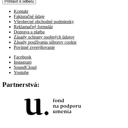
Prihlásiť k odberu
Kontakt
Fakturačné údaje
Všeobecné obchodné podmienky
Reklamačný formulár
Doprava a platba
Zásady ochrany osobných údajov
Zásady používania súborov cookie
Povinné zverejňovanie
Facebook
Instagram
SoundCloud
Youtube
Partnerstvá: