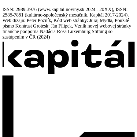
ISSN: 2989-3976 (www.kapital-noviny.sk 2024 - 20XX), ISSN:
2585-7851 (kultúrno-spoločenský mesačník, Kapitál 2017-2024),
Web dizajn: Peter Pozník, Kód web stránky: Juraj Mydla, Použité
písmo Kontrast Grotesk: Ján Filípek, Vznik novej webovej stránky
finančne podporila Nadácia Rosa Luxemburg Stiftung so
zastúpením v ČR (2024)