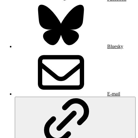
Bluesky
E-mail