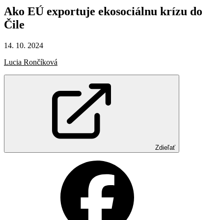
Ako
EÚ
exportuje
ekosociálnu
krízu
do
Čile
14. 10. 2024
Lucia Rončíková
Zdieľať