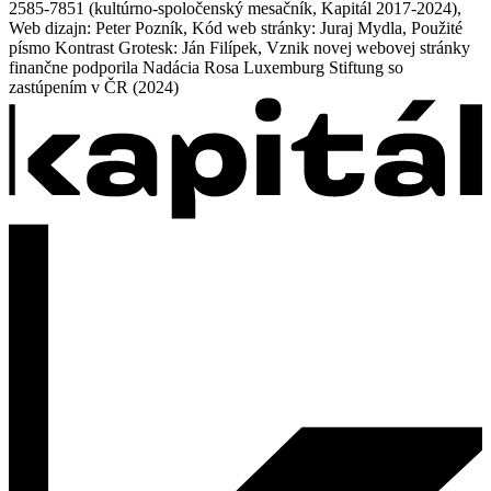
2585-7851 (kultúrno-spoločenský mesačník, Kapitál 2017-2024),
Web dizajn: Peter Pozník, Kód web stránky: Juraj Mydla, Použité
písmo Kontrast Grotesk: Ján Filípek, Vznik novej webovej stránky
finančne podporila Nadácia Rosa Luxemburg Stiftung so
zastúpením v ČR (2024)