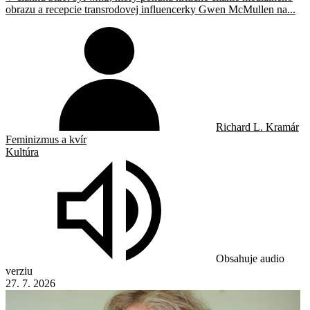
obrazu a recepcie transrodovej influencerky Gwen McMullen na...
Richard L. Kramár
Feminizmus a kvír
Kultúra
Obsahuje audio
verziu
27. 7. 2026