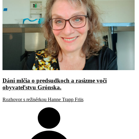
Dáni mlčia o predsudkoch a rasizme voči
obyvateľstvu Grónska.
Rozhovor s režisérkou Hanne Trapp Friis