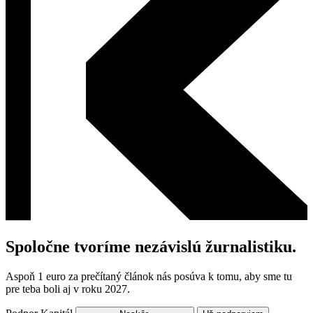
Spoločne tvoríme nezávislú žurnalistiku.
Aspoň 1 euro za prečítaný článok nás posúva k tomu, aby sme tu
pre teba boli aj v roku 2027.