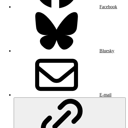
Facebook
Bluesky
E-mail