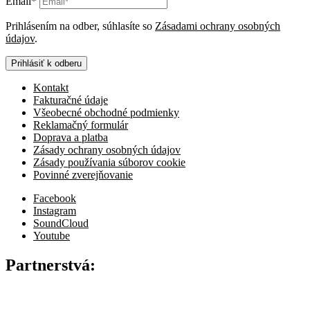
Email*
Prihlásením na odber, súhlasíte so
Zásadami ochrany osobných
údajov
.
Prihlásiť k odberu
Kontakt
Fakturačné údaje
Všeobecné obchodné podmienky
Reklamačný formulár
Doprava a platba
Zásady ochrany osobných údajov
Zásady používania súborov cookie
Povinné zverejňovanie
Facebook
Instagram
SoundCloud
Youtube
Partnerstvá: