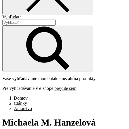
Vyhľadať:
Vaše vyhľadávanie momentálne nezahŕňa produkty.
Pre vyhľadávanie v e-shope
prejdite sem
.
Domov
Články
Autorstvo
Michaela
M.
Hanzelová