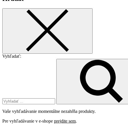
Vyhľadať:
Vaše vyhľadávanie momentálne nezahŕňa produkty.
Pre vyhľadávanie v e-shope
prejdite sem
.