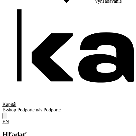
Vyhľadávanie
Kapitál
E-shop
Podporte nás
Podporte
EN
Hľadať