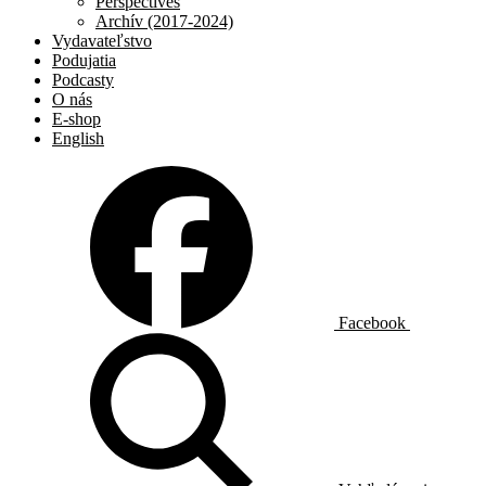
Perspectives
Archív (2017-2024)
Vydavateľstvo
Podujatia
Podcasty
O nás
E-shop
English
Facebook