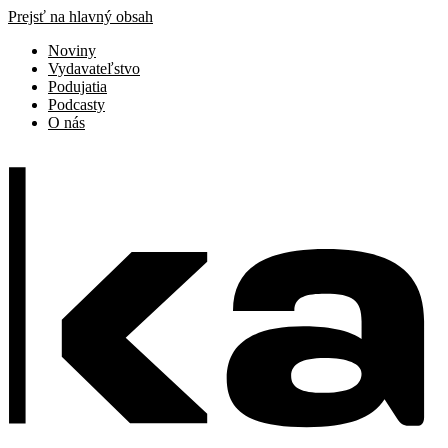
Prejsť na hlavný obsah
Noviny
Vydavateľstvo
Podujatia
Podcasty
O nás