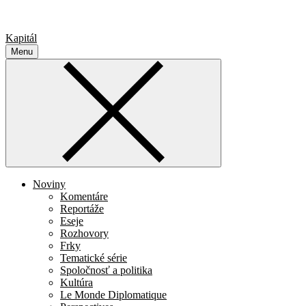
Kapitál
Menu
Noviny
Komentáre
Reportáže
Eseje
Rozhovory
Frky
Tematické série
Spoločnosť a politika
Kultúra
Le Monde Diplomatique