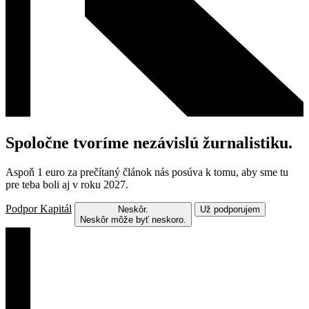
Spoločne tvoríme nezávislú žurnalistiku.
Aspoň 1 euro za prečítaný článok nás posúva k tomu, aby sme tu
pre teba boli aj v roku 2027.
Podpor Kapitál
Neskôr.
Už podporujem
Neskôr môže byť neskoro.