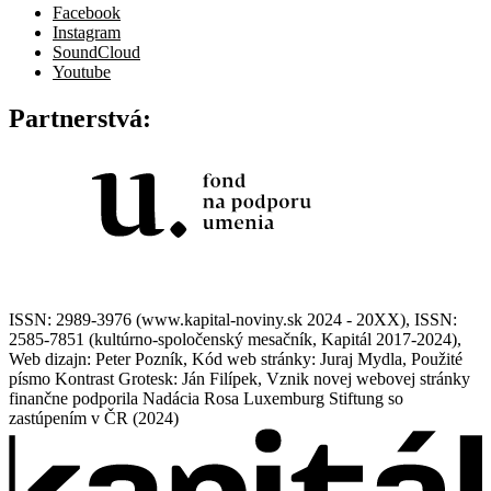
Facebook
Instagram
SoundCloud
Youtube
Partnerstvá:
ISSN: 2989-3976 (www.kapital-noviny.sk 2024 - 20XX), ISSN:
2585-7851 (kultúrno-spoločenský mesačník, Kapitál 2017-2024),
Web dizajn: Peter Pozník, Kód web stránky: Juraj Mydla, Použité
písmo Kontrast Grotesk: Ján Filípek, Vznik novej webovej stránky
finančne podporila Nadácia Rosa Luxemburg Stiftung so
zastúpením v ČR (2024)