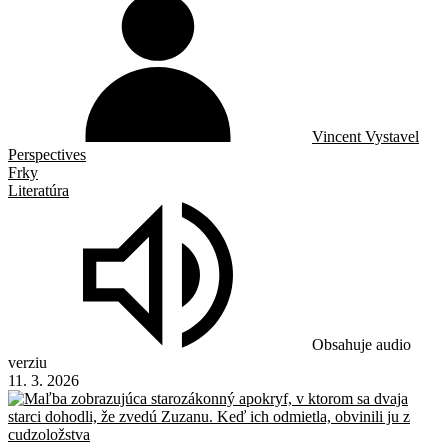
Vincent Vystavel
Perspectives
Frky
Literatúra
Obsahuje audio
verziu
11. 3. 2026