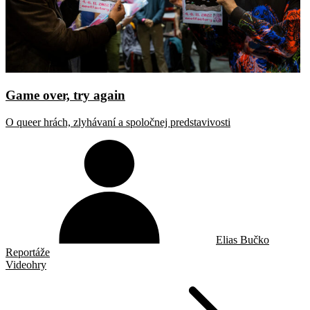
Game over, try again
O queer hrách, zlyhávaní a spoločnej predstavivosti
Elias Bučko
Reportáže
Videohry