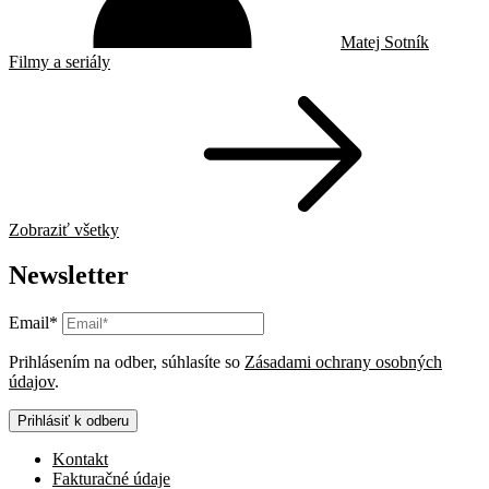
Matej Sotník
Filmy a seriály
Zobraziť všetky
Newsletter
Email*
Prihlásením na odber, súhlasíte so
Zásadami ochrany osobných
údajov
.
Prihlásiť k odberu
Kontakt
Fakturačné údaje