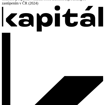
zastúpením v ČR (2024)