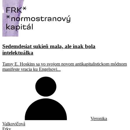
Sedemdesiat sukieň mala, ale inak bola
intelektuálka
Tansy E. Hoskins sa vo svojom novom antikapitalistickom módnom
manifeste vracia ku Engelsovi...
Veronika
Valkovičová
Frky