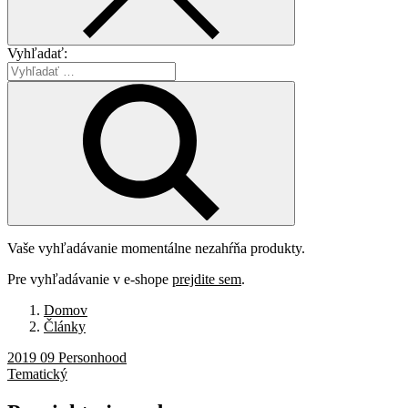
Vyhľadať:
Vaše vyhľadávanie momentálne nezahŕňa produkty.
Pre vyhľadávanie v e-shope
prejdite sem
.
Domov
Články
2019 09 Personhood
Tematický