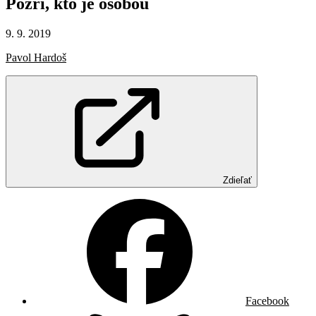
Pozri,
kto
je
osobou
9. 9. 2019
Pavol Hardoš
Zdieľať
Facebook