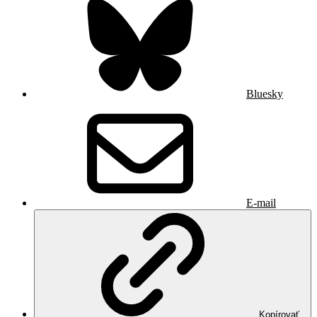
Bluesky
E-mail
Kopírovať