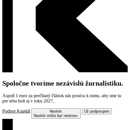
Spoločne tvoríme nezávislú žurnalistiku.
Aspoň 1 euro za prečítaný článok nás posúva k tomu, aby sme tu
pre teba boli aj v roku 2027.
Podpor Kapitál
Neskôr.
Už podporujem
Neskôr môže byť neskoro.