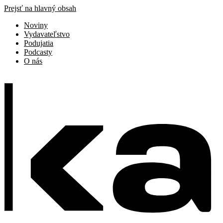
Prejsť na hlavný obsah
Noviny
Vydavateľstvo
Podujatia
Podcasty
O nás