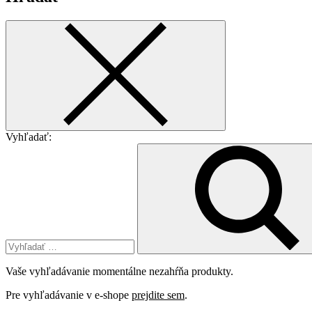
Vyhľadať:
Vaše vyhľadávanie momentálne nezahŕňa produkty.
Pre vyhľadávanie v e-shope
prejdite sem
.