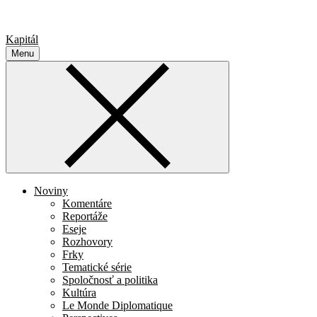
Kapitál
Menu
Noviny
Komentáre
Reportáže
Eseje
Rozhovory
Frky
Tematické série
Spoločnosť a politika
Kultúra
Le Monde Diplomatique