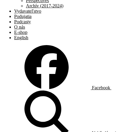
Perspectives
Archív (2017-2024)
Vydavateľstvo
Podujatia
Podcasty
O nás
E-shop
English
Facebook