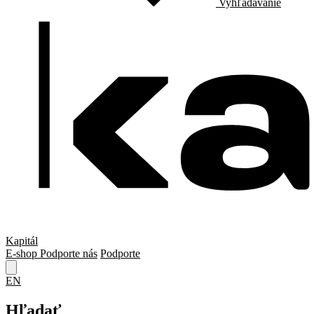
Vyhľadávanie
Kapitál
E-shop
Podporte nás
Podporte
EN
Hľadať