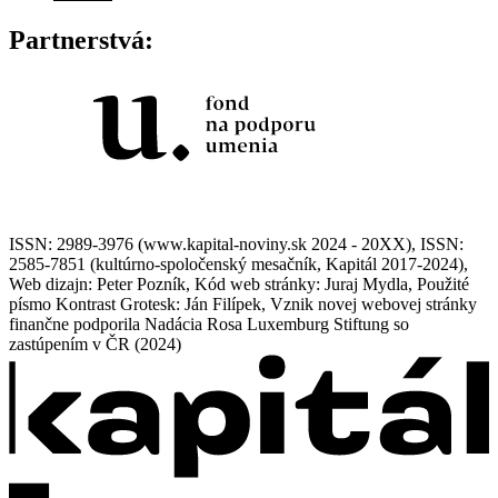
Partnerstvá:
ISSN: 2989-3976 (www.kapital-noviny.sk 2024 - 20XX), ISSN:
2585-7851 (kultúrno-spoločenský mesačník, Kapitál 2017-2024),
Web dizajn: Peter Pozník, Kód web stránky: Juraj Mydla, Použité
písmo Kontrast Grotesk: Ján Filípek, Vznik novej webovej stránky
finančne podporila Nadácia Rosa Luxemburg Stiftung so
zastúpením v ČR (2024)