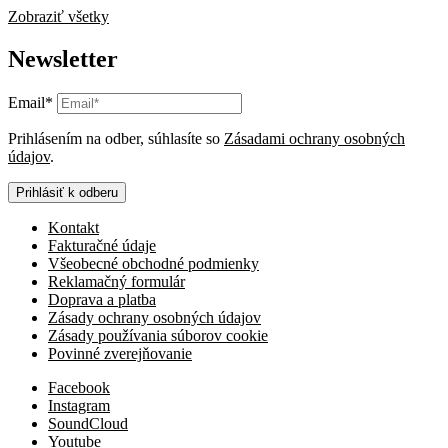
Zobraziť všetky
Newsletter
Email*
Prihlásením na odber, súhlasíte so
Zásadami ochrany osobných
údajov
.
Prihlásiť k odberu
Kontakt
Fakturačné údaje
Všeobecné obchodné podmienky
Reklamačný formulár
Doprava a platba
Zásady ochrany osobných údajov
Zásady používania súborov cookie
Povinné zverejňovanie
Facebook
Instagram
SoundCloud
Youtube