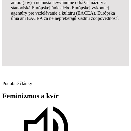
autora(-ov) a nemusia nevyhnutne odrážať názory a
stanoviská Európskej únie alebo Európskej výkonnej
agentúry pre vzdelávanie a kultúru (EACEA). Európska
únia ani EACEA za ne nepreberajú žiadnu zodpovednosť.
Podobné články
Feminizmus
a
kvír