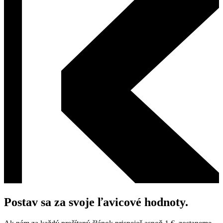
Postav sa za svoje ľavicové hodnoty.