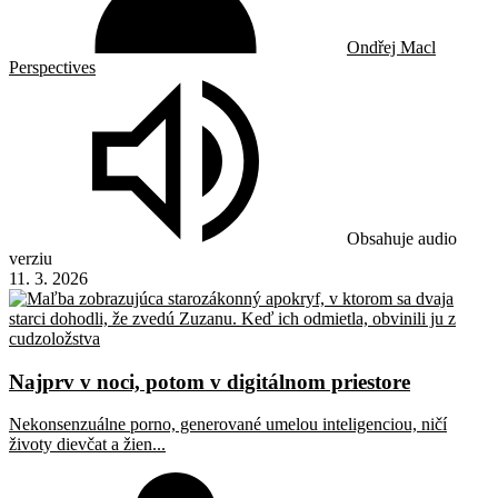
Ondřej Macl
Perspectives
Obsahuje audio
verziu
11. 3. 2026
Najprv v noci, potom v digitálnom priestore
Nekonsenzuálne porno, generované umelou inteligenciou, ničí
životy dievčat a žien...