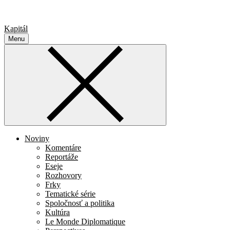
Kapitál
Menu
Noviny
Komentáre
Reportáže
Eseje
Rozhovory
Frky
Tematické série
Spoločnosť a politika
Kultúra
Le Monde Diplomatique