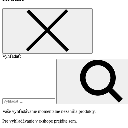
Vyhľadať:
Vaše vyhľadávanie momentálne nezahŕňa produkty.
Pre vyhľadávanie v e-shope
prejdite sem
.