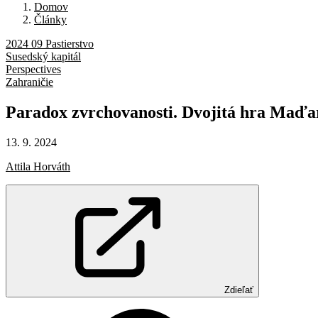
Domov
Články
2024 09 Pastierstvo
Susedský kapitál
Perspectives
Zahraničie
Paradox
zvrchovanosti.
Dvojitá
hra
Maďa
13. 9. 2024
Attila Horváth
Zdieľať