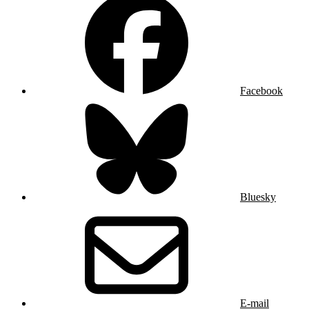
Facebook
Bluesky
E-mail