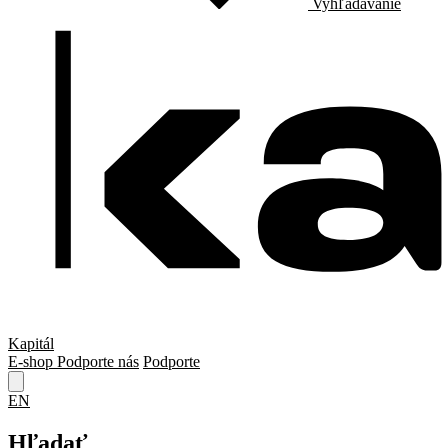
Vyhľadávanie
Kapitál
E-shop
Podporte nás
Podporte
EN
Hľadať