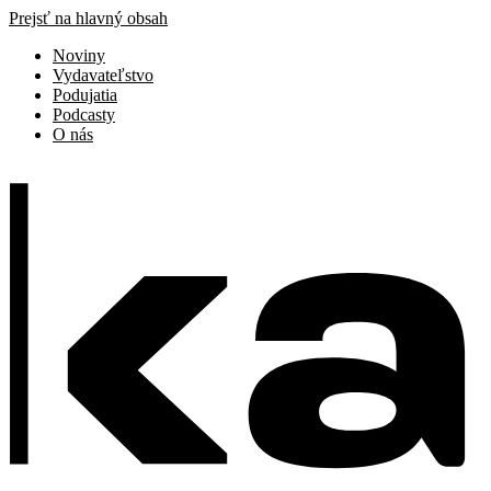
Prejsť na hlavný obsah
Noviny
Vydavateľstvo
Podujatia
Podcasty
O nás