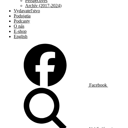
Perspectives
Archív (2017-2024)
Vydavateľstvo
Podujatia
Podcasty
O nás
E-shop
English
Facebook