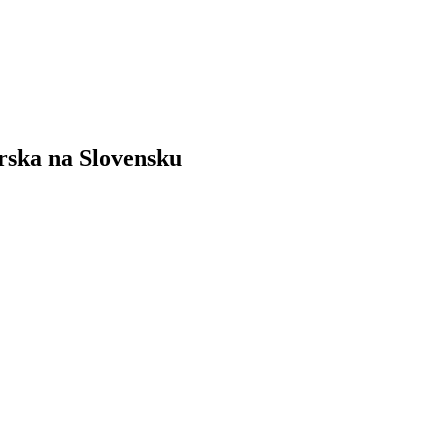
rska
na
Slovensku