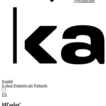
Vyhľadávanie
Kapitál
E-shop
Podporte nás
Podporte
EN
Hľadať