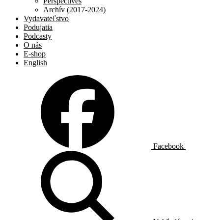
Perspectives
Archív (2017-2024)
Vydavateľstvo
Podujatia
Podcasty
O nás
E-shop
English
Facebook