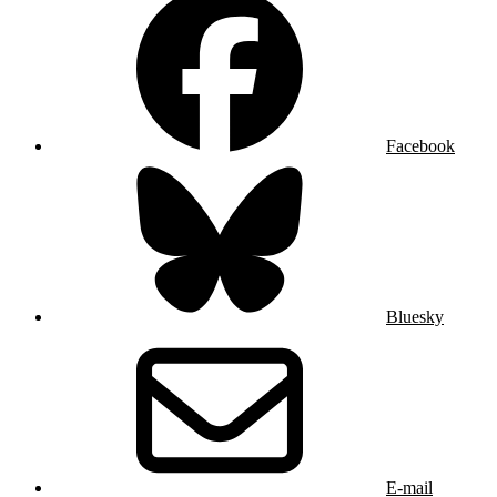
Facebook
Bluesky
E-mail