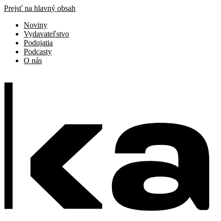
Prejsť na hlavný obsah
Noviny
Vydavateľstvo
Podujatia
Podcasty
O nás