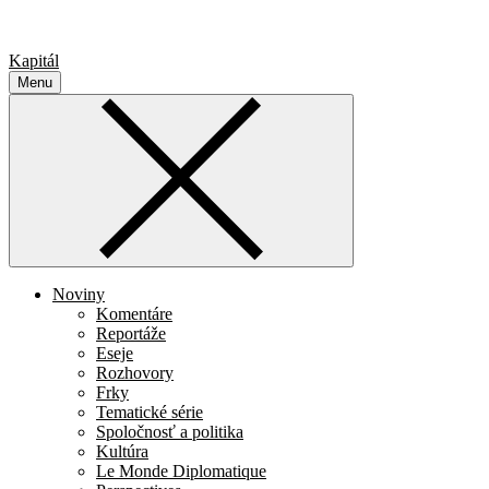
Kapitál
Menu
Noviny
Komentáre
Reportáže
Eseje
Rozhovory
Frky
Tematické série
Spoločnosť a politika
Kultúra
Le Monde Diplomatique