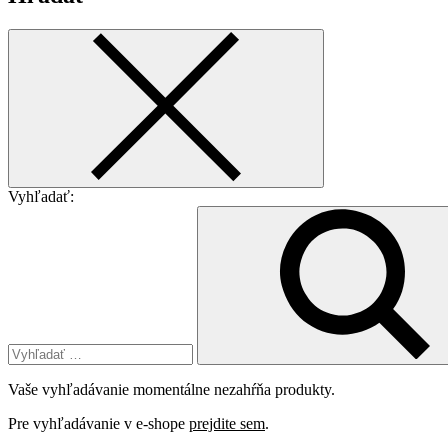
Vyhľadať:
Vaše vyhľadávanie momentálne nezahŕňa produkty.
Pre vyhľadávanie v e-shope
prejdite sem
.