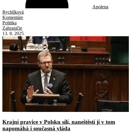
Apolena
Rychlíková
Komentáre
Politika
Zahraničie
13. 8. 2025
Krajní pravice v Polsku sílí, naneštěstí jí v tom
napomáhá i současná vláda