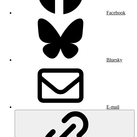
Facebook
Bluesky
E-mail