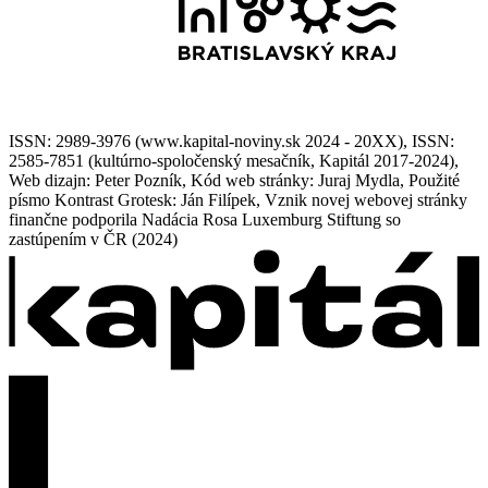
ISSN: 2989-3976 (www.kapital-noviny.sk 2024 - 20XX), ISSN:
2585-7851 (kultúrno-spoločenský mesačník, Kapitál 2017-2024),
Web dizajn: Peter Pozník, Kód web stránky: Juraj Mydla, Použité
písmo Kontrast Grotesk: Ján Filípek, Vznik novej webovej stránky
finančne podporila Nadácia Rosa Luxemburg Stiftung so
zastúpením v ČR (2024)