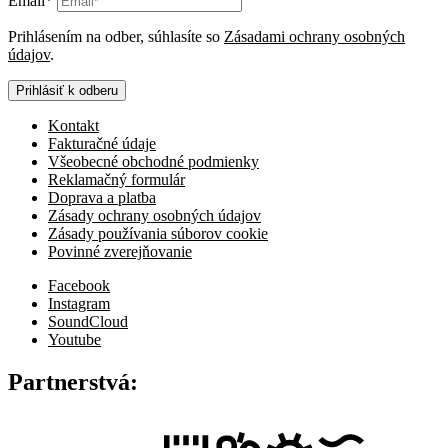
Email*
Prihlásením na odber, súhlasíte so
Zásadami ochrany osobných
údajov
.
Prihlásiť k odberu
Kontakt
Fakturačné údaje
Všeobecné obchodné podmienky
Reklamačný formulár
Doprava a platba
Zásady ochrany osobných údajov
Zásady používania súborov cookie
Povinné zverejňovanie
Facebook
Instagram
SoundCloud
Youtube
Partnerstvá: