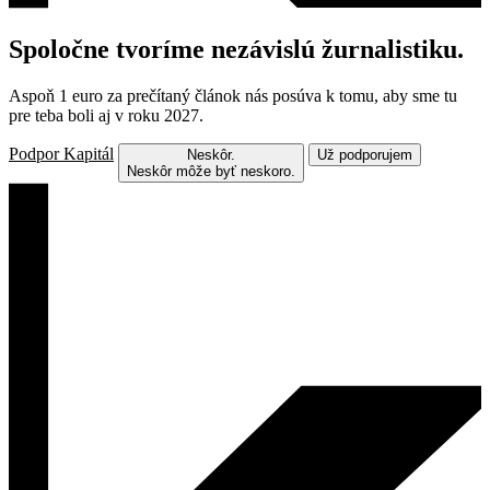
Spoločne tvoríme nezávislú žurnalistiku.
Aspoň 1 euro za prečítaný článok nás posúva k tomu, aby sme tu
pre teba boli aj v roku 2027.
Podpor Kapitál
Neskôr.
Už podporujem
Neskôr môže byť neskoro.