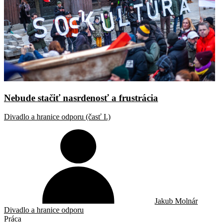
Nebude stačiť nasrdenosť a frustrácia
Divadlo a hranice odporu (časť I.)
Jakub Molnár
Divadlo a hranice odporu
Práca