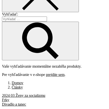
Vyhľadať:
Vaše vyhľadávanie momentálne nezahŕňa produkty.
Pre vyhľadávanie v e-shope
prejdite sem
.
Domov
Články
2024 03 Ženy za socializmu
Frky
Divadlo a tanec