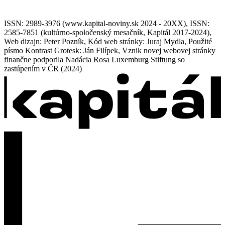
ISSN: 2989-3976 (www.kapital-noviny.sk 2024 - 20XX), ISSN:
2585-7851 (kultúrno-spoločenský mesačník, Kapitál 2017-2024),
Web dizajn: Peter Pozník, Kód web stránky: Juraj Mydla, Použité
písmo Kontrast Grotesk: Ján Filípek, Vznik novej webovej stránky
finančne podporila Nadácia Rosa Luxemburg Stiftung so
zastúpením v ČR (2024)