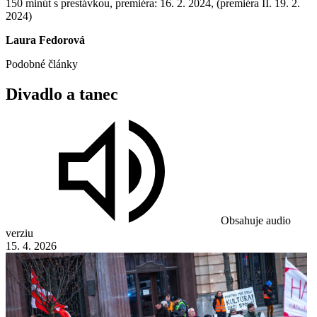
150 minút s prestávkou, premiéra: 16. 2. 2024, (premiéra II. 19. 2.
2024)
Laura Fedorová
Podobné články
Divadlo
a
tanec
Obsahuje audio
verziu
15. 4. 2026