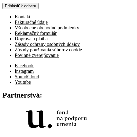
Prihlásiť k odberu
Kontakt
Fakturačné údaje
Všeobecné obchodné podmienky
Reklamačný formulár
Doprava a platba
Zásady ochrany osobných údajov
Zásady používania súborov cookie
Povinné zverejňovanie
Facebook
Instagram
SoundCloud
Youtube
Partnerstvá: