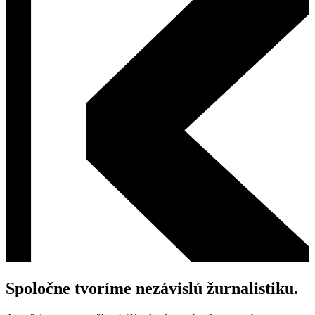
Spoločne tvoríme nezávislú žurnalistiku.