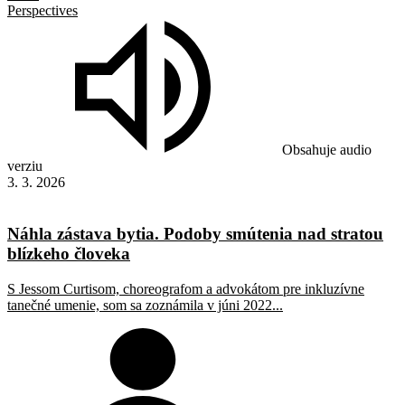
Perspectives
Obsahuje audio
verziu
3. 3. 2026
Náhla zástava bytia. Podoby smútenia nad stratou
blízkeho človeka
S Jessom Curtisom, choreografom a advokátom pre inkluzívne
tanečné umenie, som sa zoznámila v júni 2022...