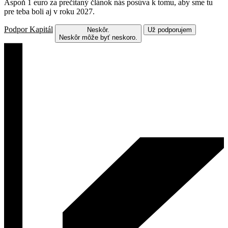
Aspoň 1 euro za prečítaný článok nás posúva k tomu, aby sme tu
pre teba boli aj v roku 2027.
Podpor Kapitál
Neskôr.
Už podporujem
Neskôr môže byť neskoro.