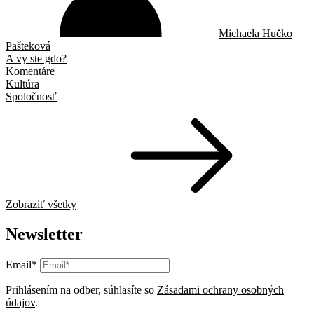
Michaela Hučko
Pašteková
A vy ste gdo?
Komentáre
Kultúra
Spoločnosť
Zobraziť všetky
Newsletter
Email*
Prihlásením na odber, súhlasíte so
Zásadami ochrany osobných
údajov
.