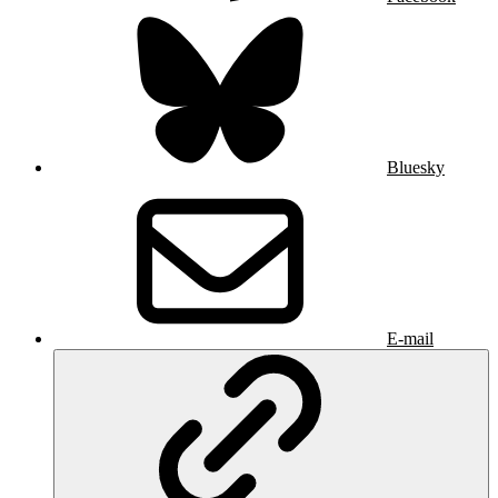
Bluesky
E-mail