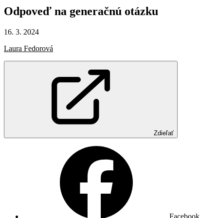
Odpoveď
na
generačnú
otázku
16. 3. 2024
Laura Fedorová
Zdieľať
Facebook