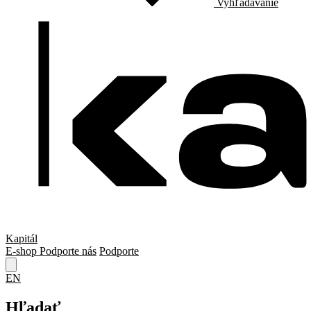
Vyhľadávanie
Kapitál
E-shop
Podporte nás
Podporte
EN
Hľadať