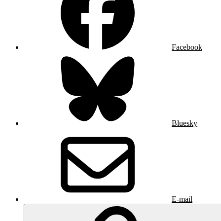
Facebook
Bluesky
E-mail