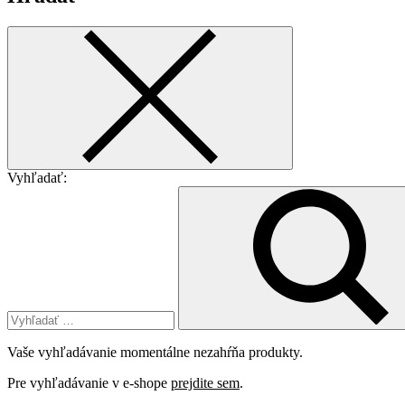
Vyhľadať:
Vaše vyhľadávanie momentálne nezahŕňa produkty.
Pre vyhľadávanie v e-shope
prejdite sem
.