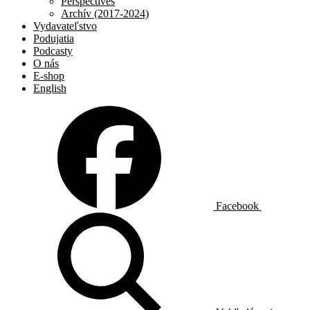
Perspectives
Archív (2017-2024)
Vydavateľstvo
Podujatia
Podcasty
O nás
E-shop
English
Facebook