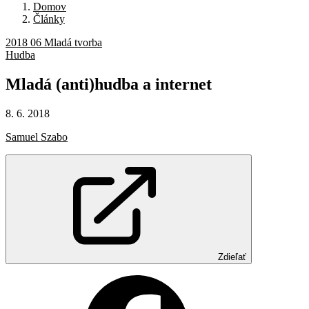
Domov
Články
2018 06 Mladá tvorba
Hudba
Mladá
(anti)hudba
a
internet
8. 6. 2018
Samuel Szabo
Zdieľať