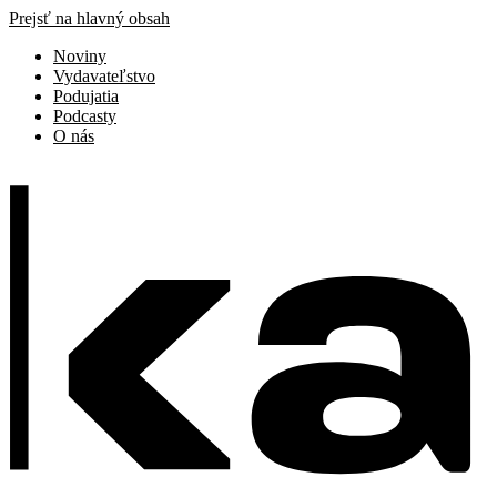
Prejsť na hlavný obsah
Noviny
Vydavateľstvo
Podujatia
Podcasty
O nás