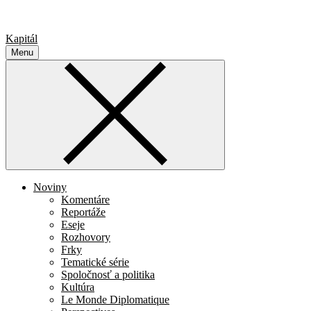
Kapitál
Menu
Noviny
Komentáre
Reportáže
Eseje
Rozhovory
Frky
Tematické série
Spoločnosť a politika
Kultúra
Le Monde Diplomatique