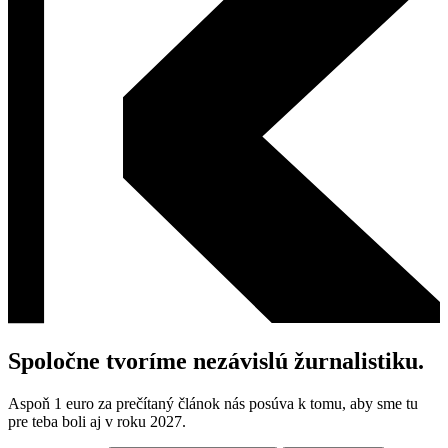
Spoločne tvoríme nezávislú žurnalistiku.
Aspoň 1 euro za prečítaný článok nás posúva k tomu, aby sme tu
pre teba boli aj v roku 2027.