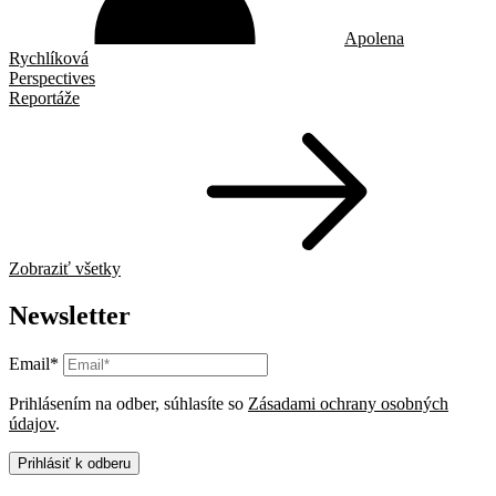
Apolena
Rychlíková
Perspectives
Reportáže
Zobraziť všetky
Newsletter
Email*
Prihlásením na odber, súhlasíte so
Zásadami ochrany osobných
údajov
.
Prihlásiť k odberu