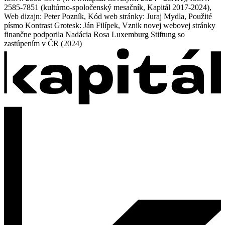
2585-7851 (kultúrno-spoločenský mesačník, Kapitál 2017-2024),
Web dizajn: Peter Pozník, Kód web stránky: Juraj Mydla, Použité
písmo Kontrast Grotesk: Ján Filípek, Vznik novej webovej stránky
finančne podporila Nadácia Rosa Luxemburg Stiftung so
zastúpením v ČR (2024)