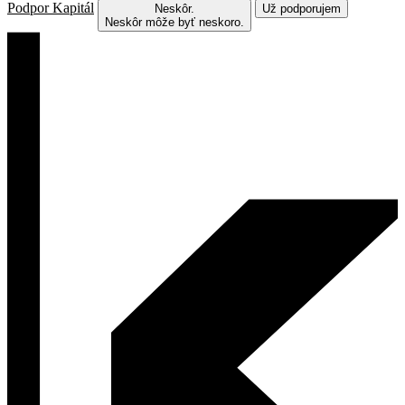
Podpor Kapitál
Neskôr.
Už podporujem
Neskôr môže byť neskoro.