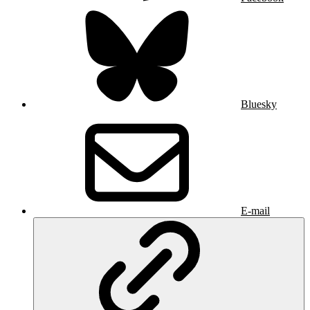
Bluesky
E-mail