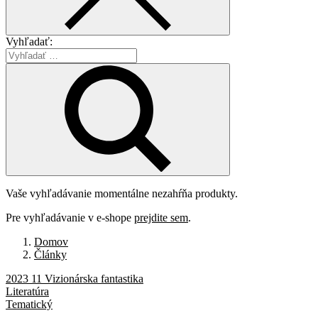
Vyhľadať:
Vaše vyhľadávanie momentálne nezahŕňa produkty.
Pre vyhľadávanie v e-shope
prejdite sem
.
Domov
Články
2023 11 Vizionárska fantastika
Literatúra
Tematický