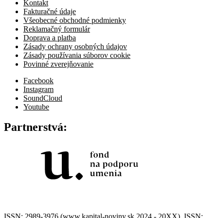
Kontakt
Fakturačné údaje
Všeobecné obchodné podmienky
Reklamačný formulár
Doprava a platba
Zásady ochrany osobných údajov
Zásady používania súborov cookie
Povinné zverejňovanie
Facebook
Instagram
SoundCloud
Youtube
Partnerstvá:
ISSN: 2989-3976 (www.kapital-noviny.sk 2024 - 20XX), ISSN: