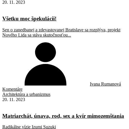
20. 11. 2023
Všetku moc špekulácii!
Sen o zanedbanej a zdevastovanej Bratislave sa rozplýva, projekt
Nového Lida sa stáva skutočnosťou...
Ivana Rumanová
Komentáre
Architektúra a urbanizmus
20. 11. 2023
Matriarchát, únava, rod, sex a kvír mimozemštania
Radikálne vízie Izumi Suzuki