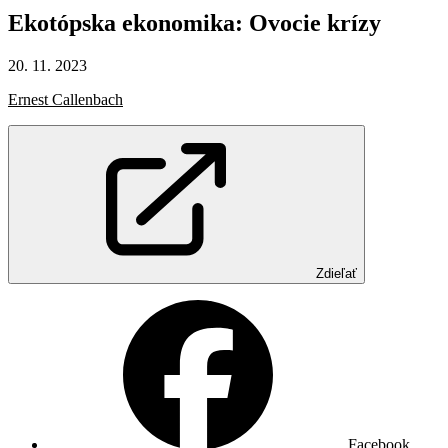
Ekotópska
ekonomika:
Ovocie
krízy
20. 11. 2023
Ernest Callenbach
Zdieľať
Facebook