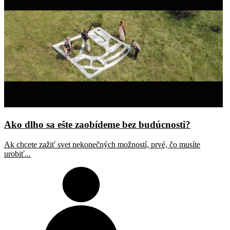
Ako dlho sa ešte zaobídeme bez budúcnosti?
Ak chcete zažiť svet nekonečných možností, prvé, čo musíte
urobiť...