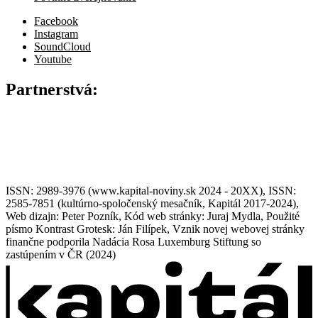
Facebook
Instagram
SoundCloud
Youtube
Partnerstvá:
ISSN: 2989-3976 (www.kapital-noviny.sk 2024 - 20XX), ISSN:
2585-7851 (kultúrno-spoločenský mesačník, Kapitál 2017-2024),
Web dizajn: Peter Pozník, Kód web stránky: Juraj Mydla, Použité
písmo Kontrast Grotesk: Ján Filípek, Vznik novej webovej stránky
finančne podporila Nadácia Rosa Luxemburg Stiftung so
zastúpením v ČR (2024)