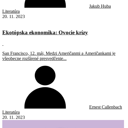
Jakub Huba
Literatúra
20. 11. 2023
Ekotópska ekonomika: Ovocie krízy
San Francisco, 12. máj. Medzi Američanmi a Američankami je
všeobecne rozšírené presvedčenie...
Ernest Callenbach
Literatúra
20. 11. 2023