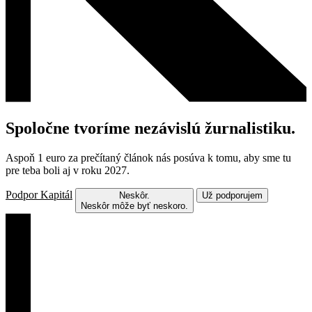
Spoločne tvoríme nezávislú žurnalistiku.
Aspoň 1 euro za prečítaný článok nás posúva k tomu, aby sme tu
pre teba boli aj v roku 2027.
Podpor Kapitál
Neskôr.
Už podporujem
Neskôr môže byť neskoro.