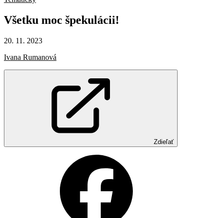
Všetku
moc
špekulácii!
20. 11. 2023
Ivana Rumanová
Zdieľať