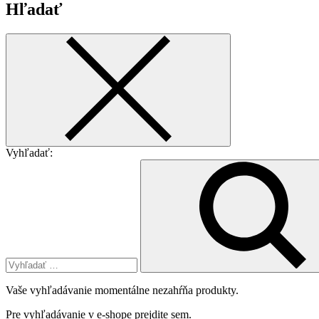
Hľadať
Vyhľadať:
Vaše vyhľadávanie momentálne nezahŕňa produkty.
Pre vyhľadávanie v e-shope
prejdite sem
.