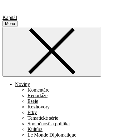
Kapitál
Menu
Noviny
Komentáre
Reportáže
Eseje
Rozhovory
Frky
Tematické série
Spoločnosť a politika
Kultúra
Le Monde Diplomatique