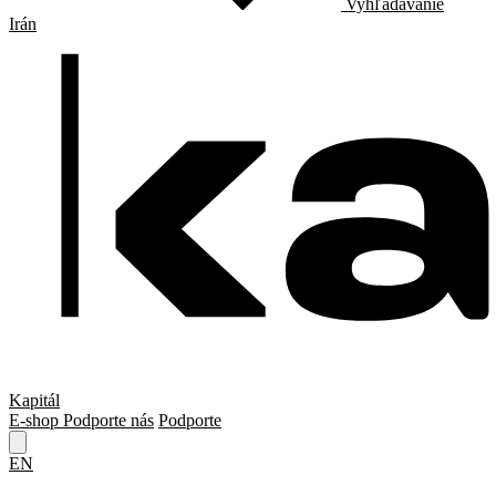
Vyhľadávanie
Irán
Kapitál
E-shop
Podporte nás
Podporte
EN