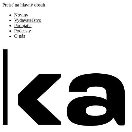
Prejsť na hlavný obsah
Noviny
Vydavateľstvo
Podujatia
Podcasty
O nás