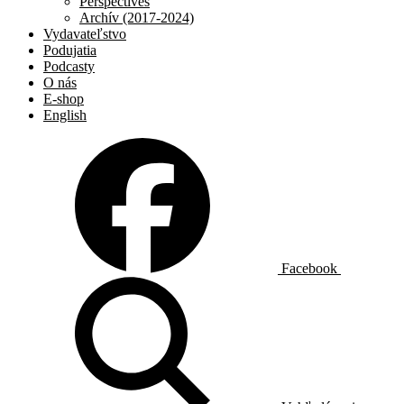
Perspectives
Archív (2017-2024)
Vydavateľstvo
Podujatia
Podcasty
O nás
E-shop
English
Facebook