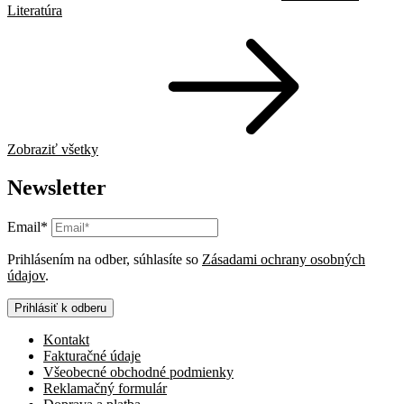
Literatúra
Zobraziť všetky
Newsletter
Email*
Prihlásením na odber, súhlasíte so
Zásadami ochrany osobných
údajov
.
Prihlásiť k odberu
Kontakt
Fakturačné údaje
Všeobecné obchodné podmienky
Reklamačný formulár