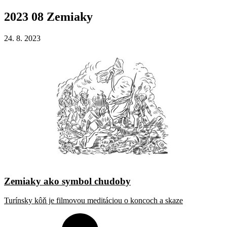
2023
08
Zemiaky
24. 8. 2023
Zemiaky ako symbol chudoby
Turínsky kôň je filmovou meditáciou o koncoch a skaze