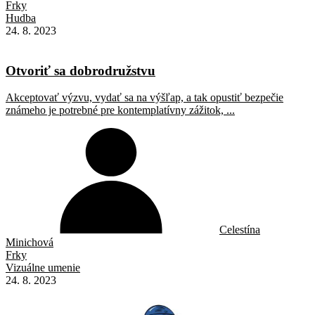
Frky
Hudba
24. 8. 2023
Otvoriť sa dobrodružstvu
Akceptovať výzvu, vydať sa na výšľap, a tak opustiť bezpečie
známeho je potrebné pre kontemplatívny zážitok, ...
Celestína
Minichová
Frky
Vizuálne umenie
24. 8. 2023