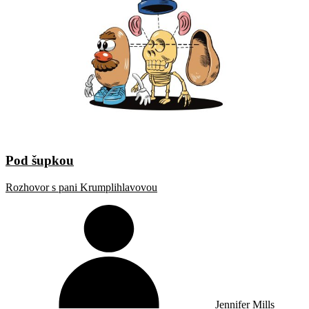
Pod šupkou
Rozhovor s pani Krumplihlavovou
Jennifer Mills