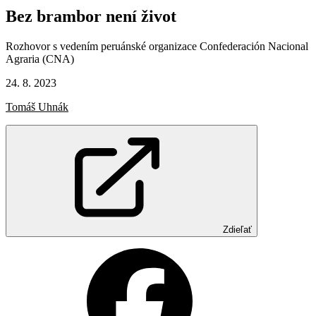
Bez
brambor
není
život
Rozhovor s vedením peruánské organizace Confederación Nacional
Agraria (CNA)
24. 8. 2023
Tomáš Uhnák
Zdieľať