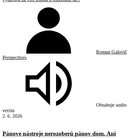
Roman Galovič
Perspectives
Obsahuje audio
verziu
2. 6. 2026
Pánove nástroje nerozoberú pánov dom. Ani