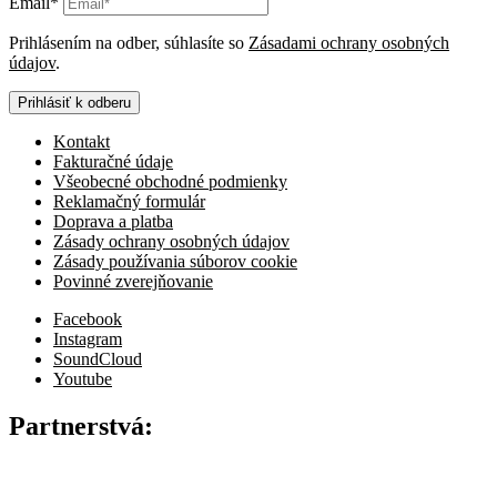
Email*
Prihlásením na odber, súhlasíte so
Zásadami ochrany osobných
údajov
.
Prihlásiť k odberu
Kontakt
Fakturačné údaje
Všeobecné obchodné podmienky
Reklamačný formulár
Doprava a platba
Zásady ochrany osobných údajov
Zásady používania súborov cookie
Povinné zverejňovanie
Facebook
Instagram
SoundCloud
Youtube
Partnerstvá: