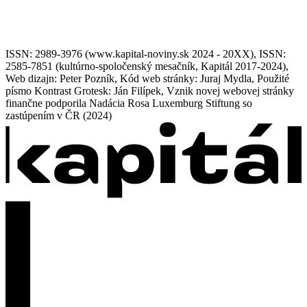
ISSN: 2989-3976 (www.kapital-noviny.sk 2024 - 20XX), ISSN:
2585-7851 (kultúrno-spoločenský mesačník, Kapitál 2017-2024),
Web dizajn: Peter Pozník, Kód web stránky: Juraj Mydla, Použité
písmo Kontrast Grotesk: Ján Filípek, Vznik novej webovej stránky
finančne podporila Nadácia Rosa Luxemburg Stiftung so
zastúpením v ČR (2024)