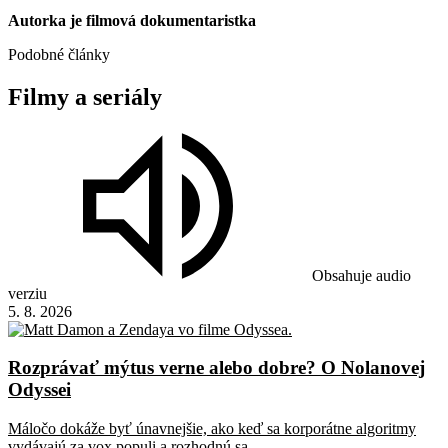
Autorka je filmová dokumentaristka
Podobné články
Filmy
a
seriály
Obsahuje audio
verziu
5. 8. 2026
Rozprávať mýtus verne alebo dobre? O Nolanovej
Odyssei
Máločo dokáže byť únavnejšie, ako keď sa korporátne algoritmy
vydávajú za vox populi a rozhodnú sa...