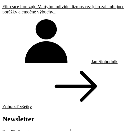
Film síce ironizuje Martyho individualizmus cez jeho zahanbujúce
porážky a emočné výbuchy...
Ján Slobodník
Zobraziť všetky
Newsletter