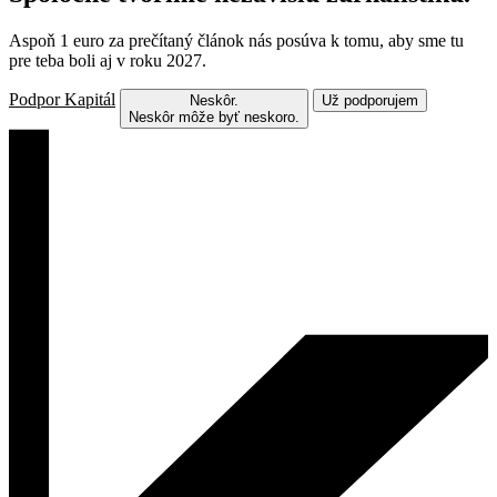
Aspoň 1 euro za prečítaný článok nás posúva k tomu, aby sme tu
pre teba boli aj v roku 2027.
Podpor Kapitál
Neskôr.
Už podporujem
Neskôr môže byť neskoro.