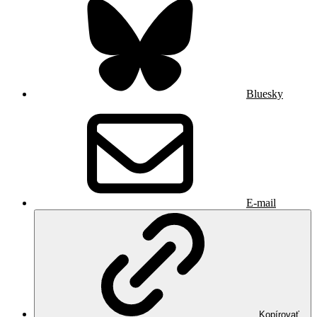
Bluesky
E-mail
Kopírovať