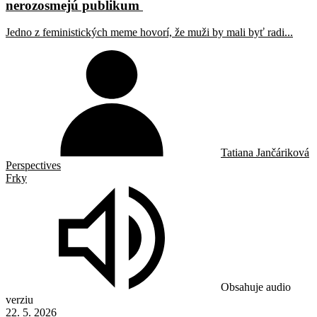
nerozosmejú publikum
Jedno z feministických meme hovorí, že muži by mali byť radi...
Tatiana Jančáriková
Perspectives
Frky
Obsahuje audio
verziu
22. 5. 2026