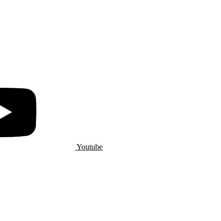
Youtube