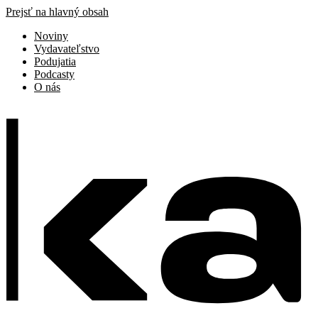
Prejsť na hlavný obsah
Noviny
Vydavateľstvo
Podujatia
Podcasty
O nás