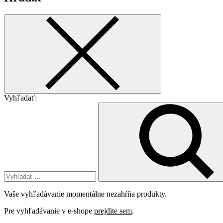
Vyhľadať:
Vaše vyhľadávanie momentálne nezahŕňa produkty.
Pre vyhľadávanie v e-shope
prejdite sem
.