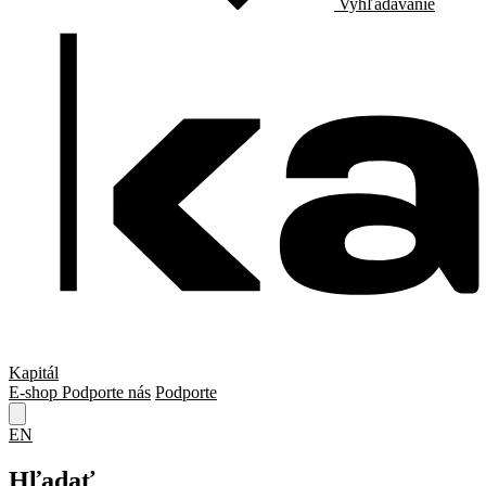
Vyhľadávanie
Kapitál
E-shop
Podporte nás
Podporte
EN
Hľadať