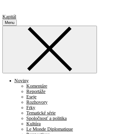
Kapitál
Menu
Noviny
Komentáre
Reportáže
Eseje
Rozhovory
Frky
Tematické série
Spoločnosť a politika
Kultúra
Le Monde Diplomatique