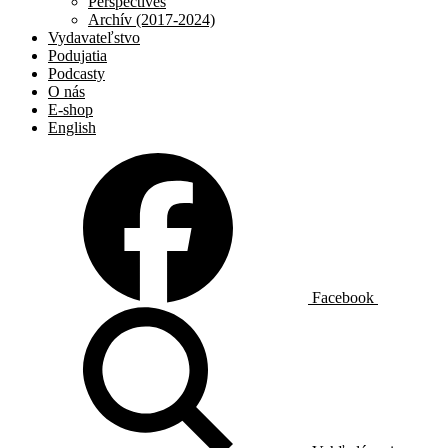
Perspectives
Archív (2017-2024)
Vydavateľstvo
Podujatia
Podcasty
O nás
E-shop
English
Facebook