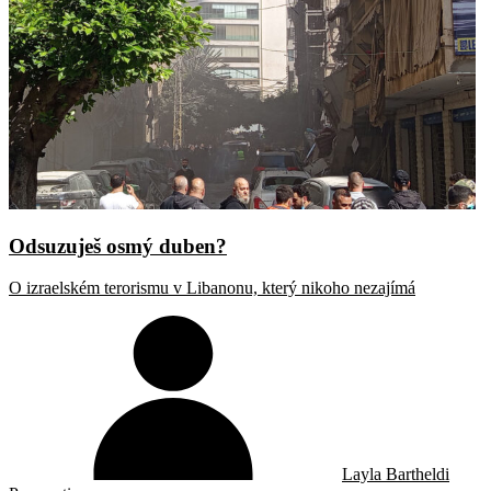
Odsuzuješ osmý duben?
O izraelském terorismu v Libanonu, který nikoho nezajímá
Layla Bartheldi