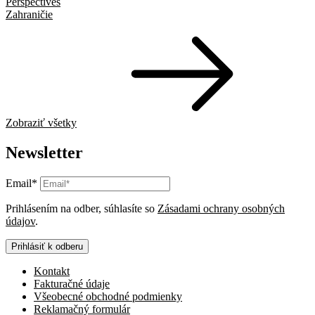
Perspectives
Zahraničie
Zobraziť všetky
Newsletter
Email*
Prihlásením na odber, súhlasíte so
Zásadami ochrany osobných
údajov
.
Prihlásiť k odberu
Kontakt
Fakturačné údaje
Všeobecné obchodné podmienky
Reklamačný formulár