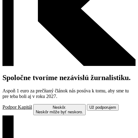
Spoločne tvoríme nezávislú žurnalistiku.
Aspoň 1 euro za prečítaný článok nás posúva k tomu, aby sme tu
pre teba boli aj v roku 2027.
Podpor Kapitál
Neskôr.
Už podporujem
Neskôr môže byť neskoro.