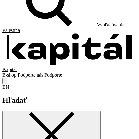
Vyhľadávanie
Palestína
Kapitál
E-shop
Podporte nás
Podporte
EN
Hľadať