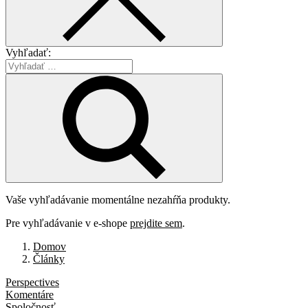
Vyhľadať:
Vaše vyhľadávanie momentálne nezahŕňa produkty.
Pre vyhľadávanie v e-shope
prejdite sem
.
Domov
Články
Perspectives
Komentáre
Spoločnosť