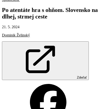
Po
atentáte
hra
s
ohňom.
Slovensko
na
dlhej,
strmej
ceste
21. 5. 2024
Dominik Želinský
Zdieľať