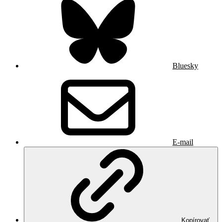
Bluesky
E-mail
Kopírovať