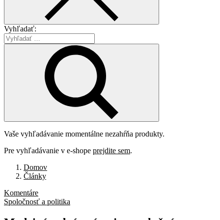
Vyhľadať:
Vaše vyhľadávanie momentálne nezahŕňa produkty.
Pre vyhľadávanie v e-shope
prejdite sem
.
Domov
Články
Komentáre
Spoločnosť a politika