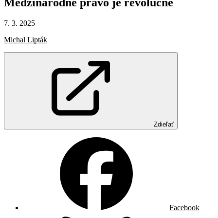
Medzinárodné
právo
je
revolučné
7. 3. 2025
Michal Lipták
Zdieľať
Facebook