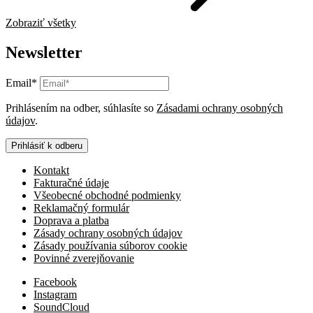
Zobraziť všetky
Newsletter
Email*
Prihlásením na odber, súhlasíte so
Zásadami ochrany osobných
údajov
.
Prihlásiť k odberu
Kontakt
Fakturačné údaje
Všeobecné obchodné podmienky
Reklamačný formulár
Doprava a platba
Zásady ochrany osobných údajov
Zásady používania súborov cookie
Povinné zverejňovanie
Facebook
Instagram
SoundCloud