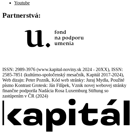
Youtube
Partnerstvá:
ISSN: 2989-3976 (www.kapital-noviny.sk 2024 - 20XX), ISSN:
2585-7851 (kultúrno-spoločenský mesačník, Kapitál 2017-2024),
Web dizajn: Peter Pozník, Kód web stránky: Juraj Mydla, Použité
písmo Kontrast Grotesk: Ján Filípek, Vznik novej webovej stránky
finančne podporila Nadácia Rosa Luxemburg Stiftung so
zastúpením v ČR (2024)