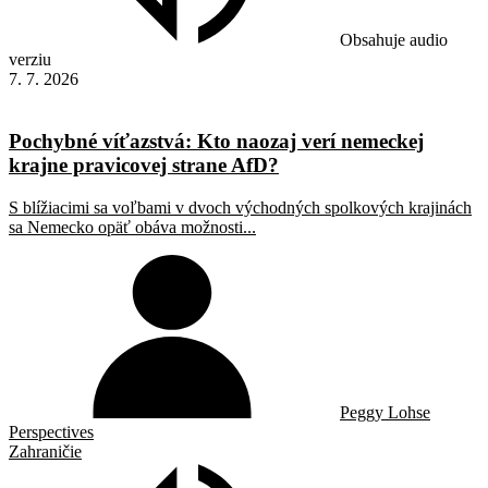
Obsahuje audio
verziu
7. 7. 2026
Pochybné víťazstvá: Kto naozaj verí nemeckej
krajne pravicovej strane AfD?
S blížiacimi sa voľbami v dvoch východných spolkových krajinách
sa Nemecko opäť obáva možnosti...
Peggy Lohse
Perspectives
Zahraničie