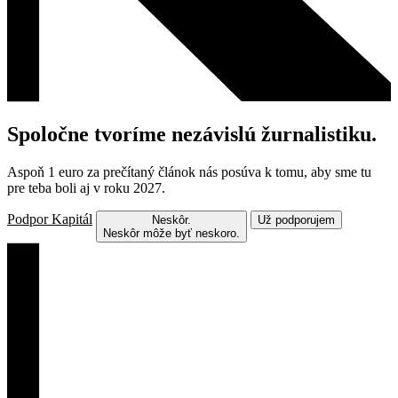
Spoločne tvoríme nezávislú žurnalistiku.
Aspoň 1 euro za prečítaný článok nás posúva k tomu, aby sme tu
pre teba boli aj v roku 2027.
Podpor Kapitál
Neskôr.
Už podporujem
Neskôr môže byť neskoro.