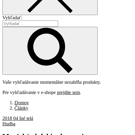
Vyhľadať:
Vaše vyhľadávanie momentálne nezahŕňa produkty.
Pre vyhľadávanie v e-shope
prejdite sem
.
Domov
Články
2018 04 Iné telá
Hudba