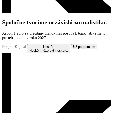
Spoločne tvoríme nezávislú žurnalistiku.
Aspoň 1 euro za prečítaný článok nás posúva k tomu, aby sme tu
pre teba boli aj v roku 2027.
Podpor Kapitál
Neskôr.
Už podporujem
Neskôr môže byť neskoro.