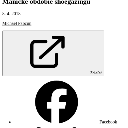
Manické
obdobie
shoegazingu
8. 4. 2018
Michael Papcun
Zdieľať
Facebook