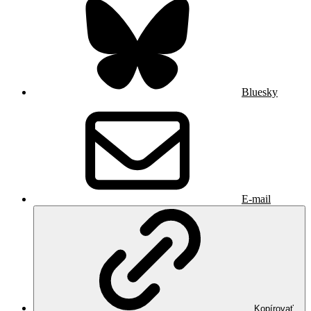
Bluesky
E-mail
Kopírovať