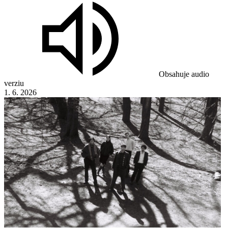
Obsahuje audio
verziu
1. 6. 2026