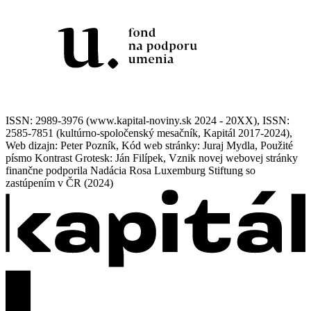
ISSN: 2989-3976 (www.kapital-noviny.sk 2024 - 20XX), ISSN:
2585-7851 (kultúrno-spoločenský mesačník, Kapitál 2017-2024),
Web dizajn: Peter Pozník, Kód web stránky: Juraj Mydla, Použité
písmo Kontrast Grotesk: Ján Filípek, Vznik novej webovej stránky
finančne podporila Nadácia Rosa Luxemburg Stiftung so
zastúpením v ČR (2024)