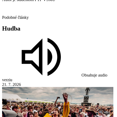
Podobné články
Hudba
Obsahuje audio
verziu
21. 7. 2026