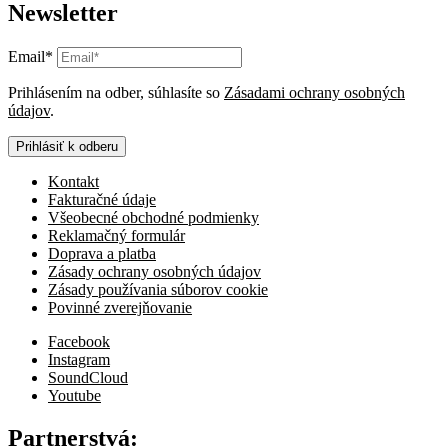
Newsletter
Email*
Prihlásením na odber, súhlasíte so
Zásadami ochrany osobných
údajov
.
Prihlásiť k odberu
Kontakt
Fakturačné údaje
Všeobecné obchodné podmienky
Reklamačný formulár
Doprava a platba
Zásady ochrany osobných údajov
Zásady používania súborov cookie
Povinné zverejňovanie
Facebook
Instagram
SoundCloud
Youtube
Partnerstvá: