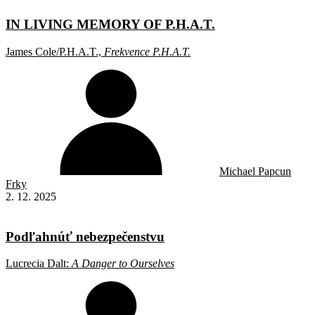
IN LIVING MEMORY OF P.H.A.T.
James Cole/P.H.A.T.,
Frekvence P.H.A.T.
Michael Papcun
Frky
2. 12. 2025
Podľahnúť nebezpečenstvu
Lucrecia Dalt:
A Danger to Ourselves