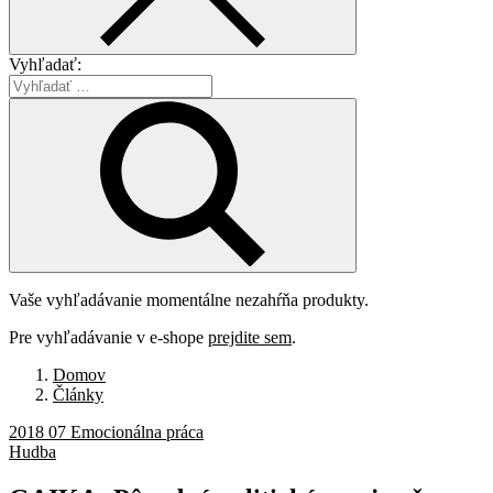
Vyhľadať:
Vaše vyhľadávanie momentálne nezahŕňa produkty.
Pre vyhľadávanie v e-shope
prejdite sem
.
Domov
Články
2018 07 Emocionálna práca
Hudba