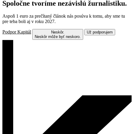
Spoločne tvoríme nezávislú žurnalistiku.
Aspoň 1 euro za prečítaný článok nás posúva k tomu, aby sme tu
pre teba boli aj v roku 2027.
Podpor Kapitál
Neskôr.
Už podporujem
Neskôr môže byť neskoro.