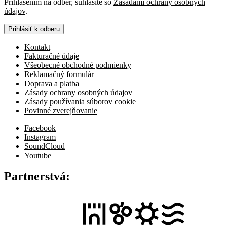
Prihlásením na odber, súhlasíte so
Zásadami ochrany osobných
údajov
.
Prihlásiť k odberu
Kontakt
Fakturačné údaje
Všeobecné obchodné podmienky
Reklamačný formulár
Doprava a platba
Zásady ochrany osobných údajov
Zásady používania súborov cookie
Povinné zverejňovanie
Facebook
Instagram
SoundCloud
Youtube
Partnerstvá: