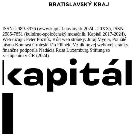
ISSN: 2989-3976 (www.kapital-noviny.sk 2024 - 20XX), ISSN:
2585-7851 (kultúrno-spoločenský mesačník, Kapitál 2017-2024),
Web dizajn: Peter Pozník, Kód web stránky: Juraj Mydla, Použité
písmo Kontrast Grotesk: Ján Filípek, Vznik novej webovej stránky
finančne podporila Nadácia Rosa Luxemburg Stiftung so
zastúpením v ČR (2024)