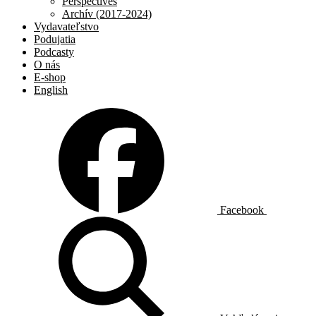
Perspectives
Archív (2017-2024)
Vydavateľstvo
Podujatia
Podcasty
O nás
E-shop
English
Facebook