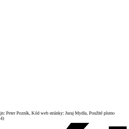
: Peter Pozník, Kód web stránky: Juraj Mydla, Použité písmo
24)