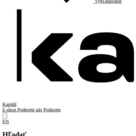
Vyhľadávanie
Kapitál
E-shop
Podporte nás
Podporte
EN
Hľadať