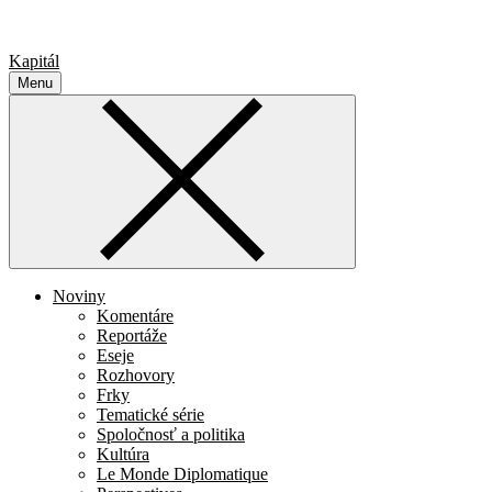
Kapitál
Menu
Noviny
Komentáre
Reportáže
Eseje
Rozhovory
Frky
Tematické série
Spoločnosť a politika
Kultúra
Le Monde Diplomatique