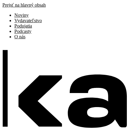
Prejsť na hlavný obsah
Noviny
Vydavateľstvo
Podujatia
Podcasty
O nás