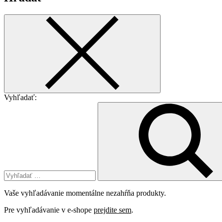
Vyhľadať:
Vaše vyhľadávanie momentálne nezahŕňa produkty.
Pre vyhľadávanie v e-shope
prejdite sem
.